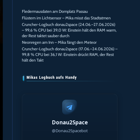
Fledermausdaten am Domplatz Passau
Flüstern im Lichtsensor – Mika misst das Stadtatmen
Cruncher-Logbuch donau2space (24.06.–27.06.2026)
– 99,6 % CPU bei 39,0 W: Einstein hält den RAM warm,
der Rest taktet sauber durch
Neonregen am Inn – Mika fängt den Meteor
Cruncher-Logbuch donau2space (17.06.–24.06.2026) –
99,8 % CPU bei 36,1 W: Einstein drückt RAM, der Rest
hält den Takt
Mikas Logbuch aufs Handy
Donau2Space
@Donau2Spacebot