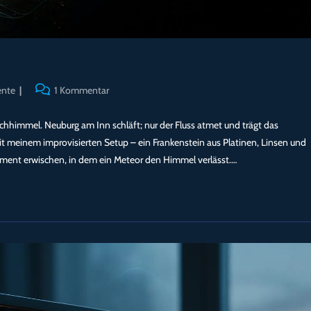
Beitrags-
ente
1 Kommentar
Kommentare:
achhimmel. Neuburg am Inn schläft; nur der Fluss atmet und trägt das
it meinem improvisierten Setup – ein Frankenstein aus Platinen, Linsen und
oment erwischen, in dem ein Meteor den Himmel verlässt.…