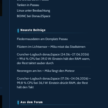
Tanken in Passau
Linux unter Beobachtung
BOINC bei Donau2Space
Neueste Beiträge
Fledermausdaten am Domplatz Passau
Flüstern im Lichtsensor – Mika misst das Stadtatmen
Cruncher-Logbuch donau2space (24.06.–27.06.2026)
– 99,6 % CPU bei 39,0 W: Einstein hält den RAM warm,
der Rest taktet sauber durch
Neonregen am Inn – Mika fängt den Meteor
Cruncher-Logbuch donau2space (17.06.–24.06.2026) –
99,8 % CPU bei 36,1 W: Einstein drückt RAM, der Rest
hält den Takt
Aus dem Forum