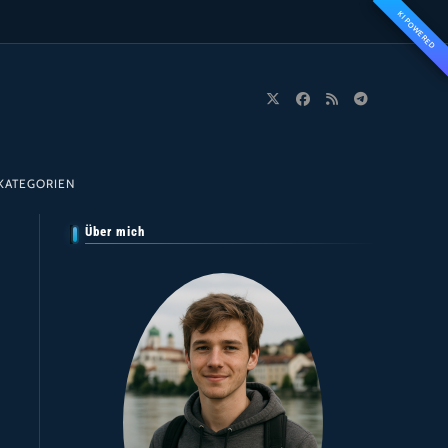
KI POWERED
KATEGORIEN
Über mich