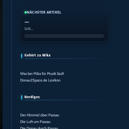
NÄCHSTER ARTIKEL
—
lädt…
Gehört zu Mika
Was bei Mika für Musik läuft
Donau2Space.de Lexikon
Nerdiges
Der Himmel über Passau
Die Luft um Passau
Die Donau durch Passau