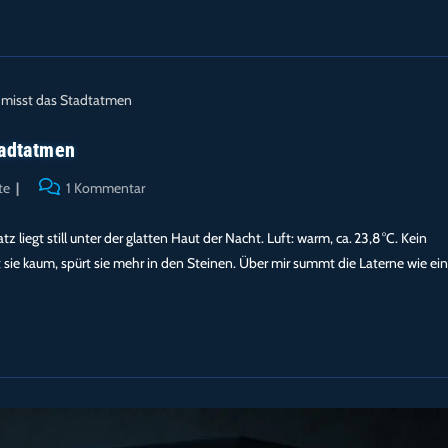
tadtatmen
Beitrags-
te
1 Kommentar
Kommentare:
liegt still unter der glatten Haut der Nacht. Luft: warm, ca. 23,8 °C. Kein
sie kaum, spürt sie mehr in den Steinen. Über mir summt die Laterne wie ei