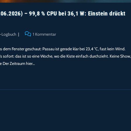
6.2026) – 99,8 % CPU bei 36,1 W: Einstein drückt
Beitrags-
r-Logbuch
1 Kommentar
Kommentare:
 dem Fenster geschaut: Passau ist gerade klar bei 23,4 °C, fast kein Wind.
s sofort: das ist so eine Woche, wo die Kiste einfach durchzieht. Keine Show,
ie Der Zeitraum hier…
ÄLTERE BEITRÄGE