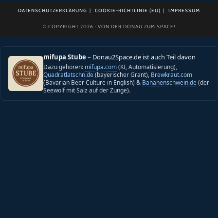
DATENSCHUTZERKLÄRUNG
COOKIE-RICHTLINIE (EU)
IMPRESSUM
© COPYRIGHT 2026 · VON DER DONAU ZUM SPACE!
mifupa Stube
– Donau2Space.de ist auch Teil davon
Dazu gehören:
mifupa.com
(KI, Automatisierung),
Quadratlatschn.de
(bayerischer Grant),
Brewkraut.com
(Bavarian Beer Culture in English) &
Bananenschwein.de
(der
Seewolf mit Salz auf der Zunge).