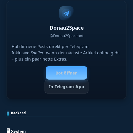
Donau2Space
@Donau2Spacebot
Hol dir neue Posts direkt per Telegram.
Inklusive
Spoiler
, wann der nächste Artikel online geht
– plus ein paar nette Extras.
Bot öffnen
In Telegram-App
Backend
🖥️ System