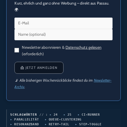
Kurz, ehrlich und ganz ohne Werbung – direkt aus Passau.
🌍
Newsletter abonnieren &
Datenschutz gelesen
(erforderlich)
📩 JETZT ANMELDEN
📡 Alle bisherigen Wochenrückblicke findest du im
Newsletter-
Archiv
.
SCHLAGWÖRTER
:
24
25
CI‑RUNNER
PARALLELITÄT
QUEUE-CLUSTERING
RESONANZBAND
RETRY-TAIL
STEP-TOGGLE