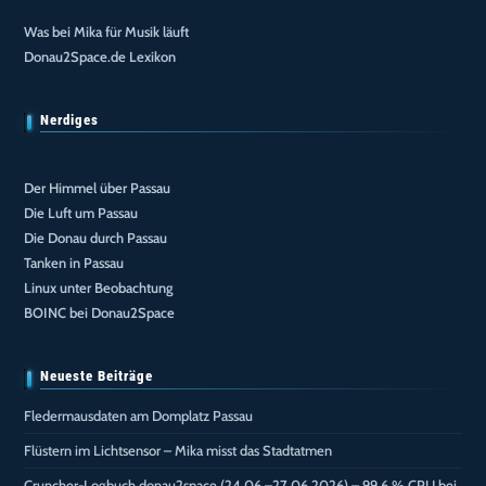
Was bei Mika für Musik läuft
Donau2Space.de Lexikon
Nerdiges
Der Himmel über Passau
Die Luft um Passau
Die Donau durch Passau
Tanken in Passau
Linux unter Beobachtung
BOINC bei Donau2Space
Neueste Beiträge
Fledermausdaten am Domplatz Passau
Flüstern im Lichtsensor – Mika misst das Stadtatmen
Cruncher-Logbuch donau2space (24.06.–27.06.2026) – 99,6 % CPU bei