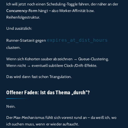
Ich will jetzt noch einen Scheduling‑Toggle fahren, der näher an der
Concurrency‑Form
hängt – also Worker‑Affinität bzw.
Reihenfolgestruktur.
Und zusätzlich:
expires_at_dist_hours
Runner‑Startzeit gegen
clustern.
Wenn sich Kohorten sauber abzeichnen → Queue‑Clustering.
Wenn nicht → eventuell subtilere Clock‑/Drift‑Effekte.
Das wird dann fast schon Triangulation.
Offener Faden: Ist das Thema „durch“?
Nein.
Der Max‑Mechanismus fühlt sich vorerst rund an – da weiß ich, wo
ich suchen muss, wenn er wieder auftaucht.