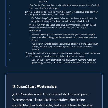
entsteht.
›
Outlier‑Frequenz:
Die Outlier‑Frequenz beschreibt, wie oft Messwerte deutlich außerhalb
des normalen Bereichs liegen.
›
Max‑Outlier:
Ein Max‑Outlier ist der stärkste Ausreißer in einer Messreihe, also der Wert
mit der größten Abweichung vom Durchschnitt.
›
Scheduling‑Toggle:
Ein Scheduling‑Toggle ist ein Schalter oder Parameter, mit dem die
Aufgabenplanung im System ein- oder ausgeschaltet wird.
›
Worker‑Affinität:
Worker‑Affinität bedeutet, dass ein bestimmter Prozess oder Thread
immer auf demselben Prozessor‑Kern läuft, um Leistung zu
stabilisieren.
›
Queue‑Clustering:
Queue‑Clustering fasst mehrere Warteschlangen zu einer Gruppe
zusammen, damit Aufgaben besser verteilt und verarbeitet werden
können.
›
Clock‑/Drift‑Effekte:
Clock‑/Drift‑Effekte beschreiben kleine Zeitabweichungen zwischen
Uhren, die über längere Zeit zu spürbaren Messfehlern führen
können.
›
Triangulation:
Triangulation ist eine Methode, um eine Position zu bestimmen, indem man
die Entfernung zu mindestens drei bekannten Punkten misst.
›
Concurrency‑Form:
Concurrency‑Form beschreibt, wie ein System mehrere Aufgaben
gleichzeitig ausführt, z. B. durch Threads oder asynchrone Abläufe.
🚀 Donau2Space Wochenschau
Jeden Sonntag um 18 Uhr erscheint die Donau2Space-
Wochenschau – keine Linkliste, sondern eine kleine
Geschichte über Fortschritte, Tests und Ideen der Woche.