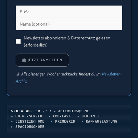
Newsletter abonnieren &
Datenschutz gelesen
(erforderlich)
📩 JETZT ANMELDEN
📡 Alle bisherigen Wochenrückblicke findest du im
Newsletter-
Archiv
.
SCHLAGWÖRTER
:
ASTEROIDS@HOME
BOINC-SERVER
CPU-LAST
DEBIAN 13
EINSTEIN@HOME
PRIMEGRID
RAM-AUSLASTUNG
SPACIOUS@HOME