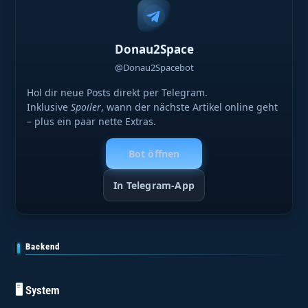
Donau2Space
@Donau2Spacebot
Hol dir neue Posts direkt per Telegram.
Inklusive
Spoiler
, wann der nächste Artikel online geht
– plus ein paar nette Extras.
Bot öffnen
In Telegram-App
Backend
🖥️ System