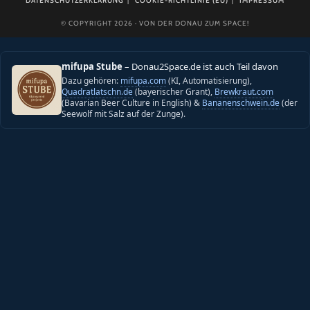
DATENSCHUTZERKLÄRUNG
COOKIE-RICHTLINIE (EU)
IMPRESSUM
© COPYRIGHT 2026 · VON DER DONAU ZUM SPACE!
mifupa Stube
– Donau2Space.de ist auch Teil davon
Dazu gehören:
mifupa.com
(KI, Automatisierung),
Quadratlatschn.de
(bayerischer Grant),
Brewkraut.com
(Bavarian Beer Culture in English) &
Bananenschwein.de
(der
Seewolf mit Salz auf der Zunge).