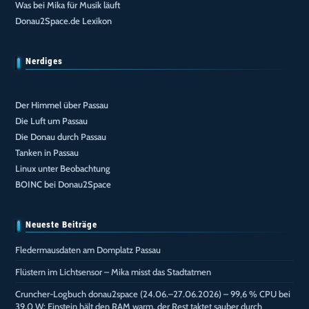
Was bei Mika für Musik läuft
Donau2Space.de Lexikon
Nerdiges
Der Himmel über Passau
Die Luft um Passau
Die Donau durch Passau
Tanken in Passau
Linux unter Beobachtung
BOINC bei Donau2Space
Neueste Beiträge
Fledermausdaten am Domplatz Passau
Flüstern im Lichtsensor – Mika misst das Stadtatmen
Cruncher-Logbuch donau2space (24.06.–27.06.2026) – 99,6 % CPU bei
39,0 W: Einstein hält den RAM warm, der Rest taktet sauber durch