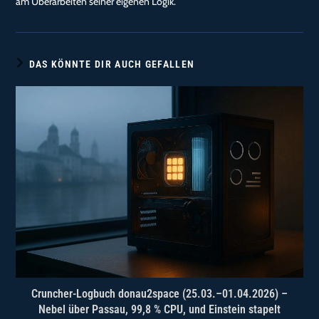
am Überarbeiten seiner eigenen Logik.
DAS KÖNNTE DIR AUCH GEFALLEN
Cruncher-Logbuch donau2space (25.03.–01.04.2026) –
Nebel über Passau, 99,8 % CPU, und Einstein stapelt