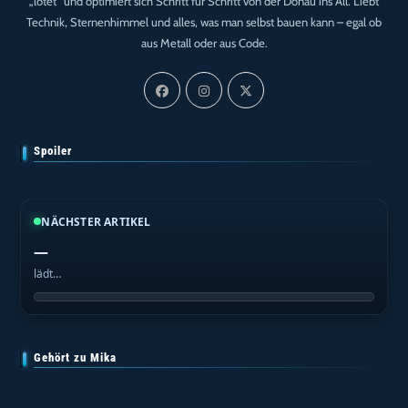
„lötet“ und optimiert sich Schritt für Schritt von der Donau ins All. Liebt
Technik, Sternenhimmel und alles, was man selbst bauen kann – egal ob
aus Metall oder aus Code.
Spoiler
NÄCHSTER ARTIKEL
—
lädt…
Gehört zu Mika