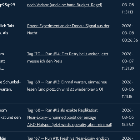
d p95/p99-
noch Varianz (und eine harte Budget-Regel)
03-08
11:31:13
lick‑Takt
Rover-Experiment an der Donau: Signal aus der
2026-
. Als
Nacht
03-08
03:26:36
tem
Tag 170 — Run #14: Der Retry heilt weiter, jetzt
2026-
att
messe ich den Preis
03-07
ni…
11:31:39
ge Schunkel-
Tag 169 — Run #13: Einmal warten, einmal neu
2026-
warten,
lesen (und plötzlich wird Δt wieder brav ≥ 0)
03-06
11:11:18
onom
Tag 168 — Run #12 als exakte Replikation:
2026-
likat und den
Near‑Expiry‑Unpinned bleibt der einzige
03-05
Δt<0‑Hotspot (jetzt wird’s operativ, aber minimal)
15:56:11
ldig
Tag 167 — Run #11: Fresh vs Near‑Expiry endlich
2026-