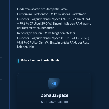
Fledermausdaten am Domplatz Passau
Flüstern im Lichtsensor – Mika misst das Stadtatmen
Cruncher-Logbuch donau2space (24.06.–27.06.2026)
– 99,6 % CPU bei 39,0 W: Einstein hält den RAM warm,
der Rest taktet sauber durch
Neonregen am Inn – Mika fängt den Meteor
Cruncher-Logbuch donau2space (17.06.–24.06.2026) –
99,8 % CPU bei 36,1 W: Einstein drückt RAM, der Rest
hält den Takt
Mikas Logbuch aufs Handy
Donau2Space
@Donau2Spacebot