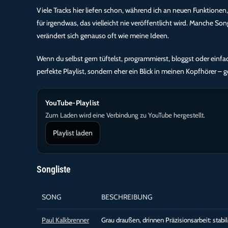
Viele Tracks hier liefen schon, während ich an neuen Funktion
für irgendwas, das vielleicht nie veröffentlicht wird. Manche Son
verändert sich genauso oft wie meine Ideen.
Wenn du selbst gern tüftelst, programmierst, bloggst oder einfach
perfekte Playlist, sondern eher ein Blick in meinen Kopfhörer – g
YouTube-Playlist
Zum Laden wird eine Verbindung zu YouTube hergestellt.
Playlist laden
Songliste
SONG
BESCHREIBUNG
Paul Kalkbrenner
Grau draußen, drinnen Präzisionsarbeit: stabil