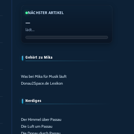
NÄCHSTER ARTIKEL
—
lädt…
Gehört zu Mika
Was bei Mika für Musik läuft
Donau2Space.de Lexikon
Nerdiges
Der Himmel über Passau
Die Luft um Passau
Die Donau durch Passau