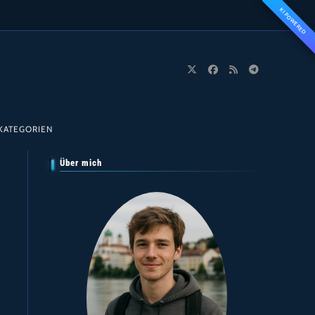
KI POWERED
KATEGORIEN
Über mich