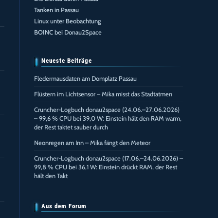
Tanken in Passau
Linux unter Beobachtung
BOINC bei Donau2Space
Neueste Beiträge
Fledermausdaten am Domplatz Passau
Flüstern im Lichtsensor – Mika misst das Stadtatmen
Cruncher-Logbuch donau2space (24.06.–27.06.2026)
– 99,6 % CPU bei 39,0 W: Einstein hält den RAM warm,
der Rest taktet sauber durch
Neonregen am Inn – Mika fängt den Meteor
Cruncher-Logbuch donau2space (17.06.–24.06.2026) –
99,8 % CPU bei 36,1 W: Einstein drückt RAM, der Rest
hält den Takt
Aus dem Forum