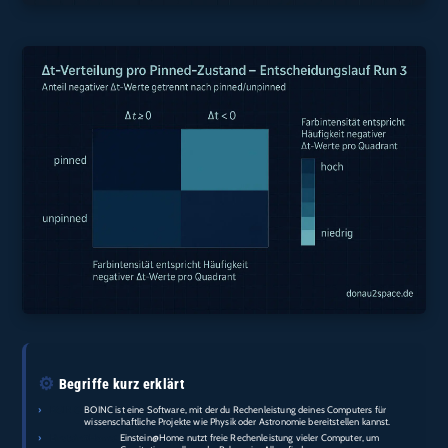
⚙️
Begriffe kurz erklärt
›
BOINC:
BOINC ist eine Software, mit der du Rechenleistung deines Computers für
wissenschaftliche Projekte wie Physik oder Astronomie bereitstellen kannst.
›
Einstein@Home:
Einstein@Home nutzt freie Rechenleistung vieler Computer, um