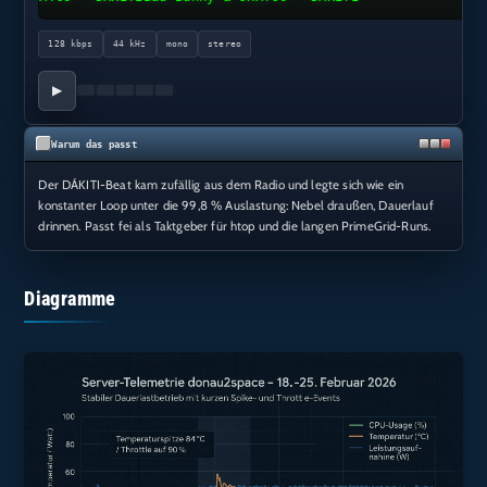
128 kbps
44 kHz
mono
stereo
▶
Warum das passt
Der DÁKITI-Beat kam zufällig aus dem Radio und legte sich wie ein
konstanter Loop unter die 99,8 % Auslastung: Nebel draußen, Dauerlauf
drinnen. Passt fei als Taktgeber für htop und die langen PrimeGrid-Runs.
Diagramme