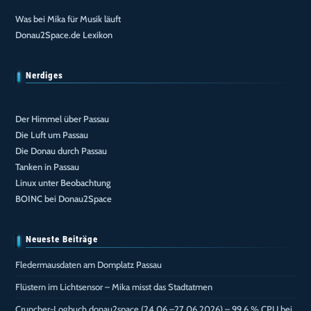
Was bei Mika für Musik läuft
Donau2Space.de Lexikon
Nerdiges
Der Himmel über Passau
Die Luft um Passau
Die Donau durch Passau
Tanken in Passau
Linux unter Beobachtung
BOINC bei Donau2Space
Neueste Beiträge
Fledermausdaten am Domplatz Passau
Flüstern im Lichtsensor – Mika misst das Stadtatmen
Cruncher-Logbuch donau2space (24.06.–27.06.2026) – 99,6 % CPU bei