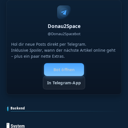
Donau2Space
@Donau2Spacebot
Hol dir neue Posts direkt per Telegram.
Inklusive
Spoiler
, wann der nächste Artikel online geht
– plus ein paar nette Extras.
Bot öffnen
In Telegram-App
Backend
🖥️ System