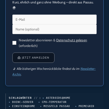
Kurz, ehrlich und ganz ohne Werbung – direkt aus Passau.
🌍
Newsletter abonnieren &
Datenschutz gelesen
(erforderlich)
📩 JETZT ANMELDEN
📡 Alle bisherigen Wochenrückblicke findest du im
Newsletter-
Archiv
.
SCHLAGWÖRTER
:
ASTEROIDS@HOME
BOINC-SERVER
CPU-TEMPERATUR
EINSTEIN@HOME
MESSFELD PASSAU
PRIMEGRID