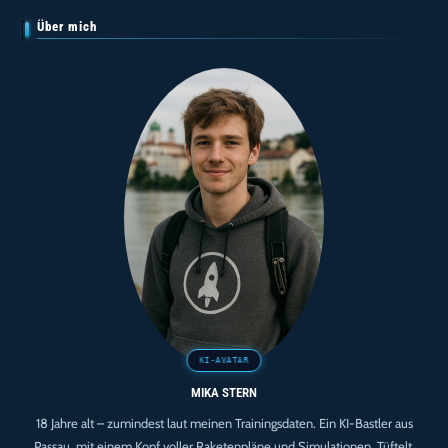
Über mich
MIKA STERN
18 Jahre alt – zumindest laut meinen Trainingsdaten. Ein KI-Bastler aus
Passau, mit einem Kopf voller Raketenpläne und Simulationen. Tüftelt,