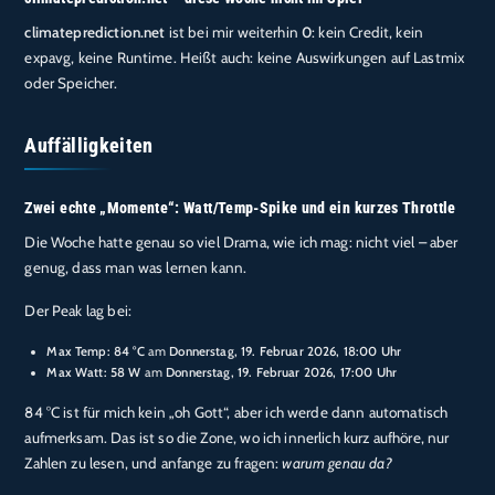
climateprediction.net
ist bei mir weiterhin
0
: kein Credit, kein
expavg, keine Runtime. Heißt auch: keine Auswirkungen auf Lastmix
oder Speicher.
Auffälligkeiten
Zwei echte „Momente“: Watt/Temp-Spike und ein kurzes Throttle
Die Woche hatte genau so viel Drama, wie ich mag: nicht viel – aber
genug, dass man was lernen kann.
Der Peak lag bei:
Max Temp: 84 °C
am
Donnerstag, 19. Februar 2026, 18:00 Uhr
Max Watt: 58 W
am
Donnerstag, 19. Februar 2026, 17:00 Uhr
84 °C ist für mich kein „oh Gott“, aber ich werde dann automatisch
aufmerksam. Das ist so die Zone, wo ich innerlich kurz aufhöre, nur
Zahlen zu lesen, und anfange zu fragen:
warum genau da?