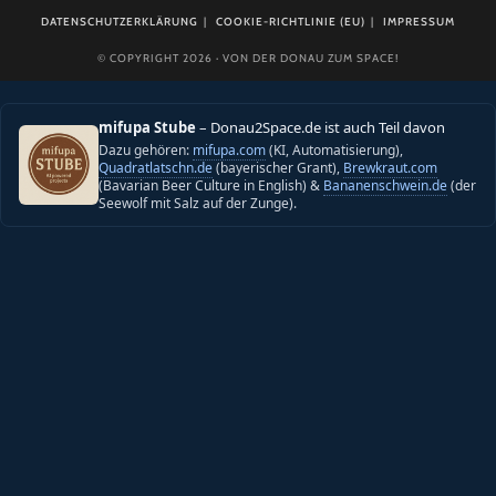
DATENSCHUTZERKLÄRUNG
COOKIE-RICHTLINIE (EU)
IMPRESSUM
© COPYRIGHT 2026 · VON DER DONAU ZUM SPACE!
mifupa Stube
– Donau2Space.de ist auch Teil davon
Dazu gehören:
mifupa.com
(KI, Automatisierung),
Quadratlatschn.de
(bayerischer Grant),
Brewkraut.com
(Bavarian Beer Culture in English) &
Bananenschwein.de
(der
Seewolf mit Salz auf der Zunge).