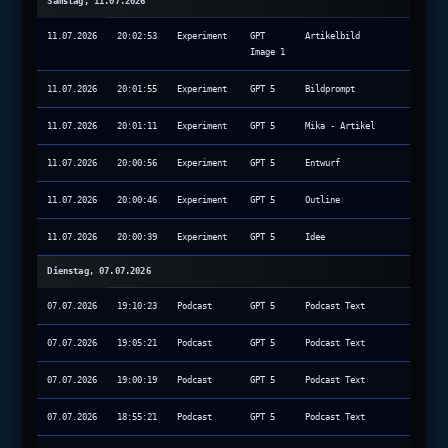
Samstag, 11.07.2026
11.07.2026
20:02:53
Experiment
GPT
Artikelbild
Image 1
11.07.2026
20:01:55
Experiment
GPT 5
Bildprompt
11.07.2026
20:01:11
Experiment
GPT 5
Mika - Artikel
11.07.2026
20:00:56
Experiment
GPT 5
Entwurf
11.07.2026
20:00:46
Experiment
GPT 5
Outline
11.07.2026
20:00:39
Experiment
GPT 5
Idee
Dienstag, 07.07.2026
07.07.2026
19:10:23
Podcast
GPT 5
Podcast Text
07.07.2026
19:05:21
Podcast
GPT 5
Podcast Text
07.07.2026
19:00:19
Podcast
GPT 5
Podcast Text
07.07.2026
18:55:21
Podcast
GPT 5
Podcast Text