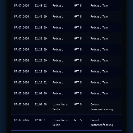
07.07.2026
12:45:22
Podcast
GPT 5
Podcast Text
07.07.2026
12:40:19
Podcast
GPT 5
Podcast Text
07.07.2026
12:35:20
Podcast
GPT 5
Podcast Text
07.07.2026
12:30:19
Podcast
GPT 5
Podcast Text
07.07.2026
12:25:19
Podcast
GPT 5
Podcast Text
07.07.2026
12:20:20
Podcast
GPT 5
Podcast Text
07.07.2026
12:15:19
Podcast
GPT 5
Podcast Text
07.07.2026
12:10:21
Podcast
GPT 5
Podcast Text
07.07.2026
12:05:20
Podcast
GPT 5
Podcast Text
07.07.2026
12:03:08
Linux Nerd
GPT 5
Commit
Seite
Zusammenfassung
07.07.2026
12:03:01
Linux Nerd
GPT 5
Commit
Seite
Zusammenfassung