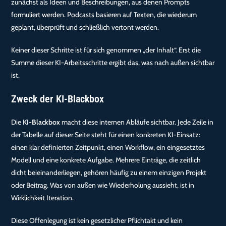
zunächst als Ideen und Beschreibungen, aus denen Prompts
formuliert werden. Podcasts basieren auf Texten, die wiederum
geplant, überprüft und schließlich vertont werden.
Keiner dieser Schritte ist für sich genommen „der Inhalt“. Erst die
Summe dieser KI-Arbeitsschritte ergibt das, was nach außen sichtbar
ist.
Zweck der KI-Blackbox
Die
KI-Blackbox
macht diese internen Abläufe sichtbar. Jede Zeile in
der Tabelle auf dieser Seite steht für einen konkreten KI-Einsatz:
einen klar definierten Zeitpunkt, einen Workflow, ein eingesetztes
Modell und eine konkrete Aufgabe. Mehrere Einträge, die zeitlich
dicht beieinanderliegen, gehören häufig zu einem einzigen Projekt
oder Beitrag. Was von außen wie Wiederholung aussieht, ist in
Wirklichkeit Iteration.
Diese Offenlegung ist kein gesetzlicher Pflichtakt und kein