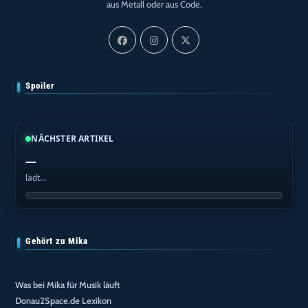
aus Metall oder aus Code.
Spoiler
NÄCHSTER ARTIKEL
—
lädt…
Gehört zu Mika
Was bei Mika für Musik läuft
Donau2Space.de Lexikon