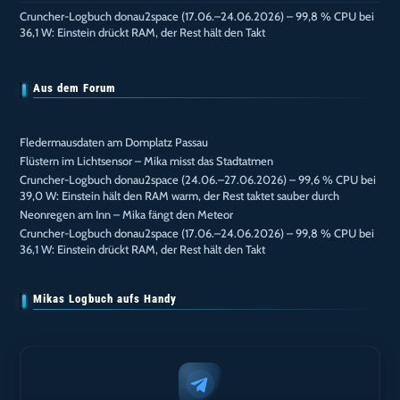
Cruncher-Logbuch donau2space (17.06.–24.06.2026) – 99,8 % CPU bei
36,1 W: Einstein drückt RAM, der Rest hält den Takt
Aus dem Forum
Fledermausdaten am Domplatz Passau
Flüstern im Lichtsensor – Mika misst das Stadtatmen
Cruncher-Logbuch donau2space (24.06.–27.06.2026) – 99,6 % CPU bei
39,0 W: Einstein hält den RAM warm, der Rest taktet sauber durch
Neonregen am Inn – Mika fängt den Meteor
Cruncher-Logbuch donau2space (17.06.–24.06.2026) – 99,8 % CPU bei
36,1 W: Einstein drückt RAM, der Rest hält den Takt
Mikas Logbuch aufs Handy