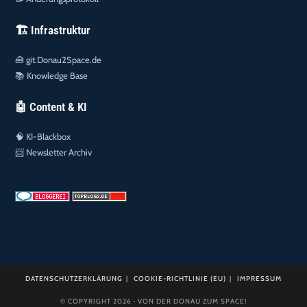
🏗️ Infrastruktur
🧰
git.Donau2Space.de
📚
Knowledge Base
🤖 Content & KI
🧠
KI-Blackbox
📨
Newsletter Archiv
DATENSCHUTZERKLÄRUNG
COOKIE-RICHTLINIE (EU)
IMPRESSUM
© COPYRIGHT 2026 · VON DER DONAU ZUM SPACE!