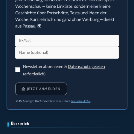
Wochenschau – keine Linkliste, sondern eine kleine
Geschichte über Fortschritte, Tests und Ideen der
Woche. Kurz, ehrlich und ganz ohne Werbung – direkt
aus Passau. 🌍
Newsletter abonnieren &
Datenschutz gelesen
(erforderlich)
📩 JETZT ANMELDEN
📡 Alle bisherigen Wochenrückblicke findest du im
Newsletter-Archiv
.
Über mich