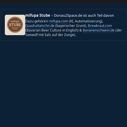
mifupa Stube
– Donau2Space.de ist auch Teil davon
Dazu gehören:
mifupa.com
(KI, Automatisierung),
Quadratlatschn.de
(bayerischer Grant),
Brewkraut.com
(Bavarian Beer Culture in English) &
Bananenschwein.de
(der
Seewolf mit Salz auf der Zunge).