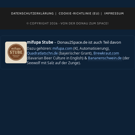
DATENSCHUTZERKLÄRUNG
COOKIE-RICHTLINIE (EU)
IMPRESSUM
© COPYRIGHT 2026 · VON DER DONAU ZUM SPACE!
mifupa Stube
– Donau2Space.de ist auch Teil davon
Dazu gehören:
mifupa.com
(KI, Automatisierung),
Quadratlatschn.de
(bayerischer Grant),
Brewkraut.com
(Bavarian Beer Culture in English) &
Bananenschwein.de
(der
Seewolf mit Salz auf der Zunge).