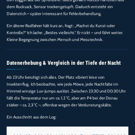
dem Rucksack, Sensor trockengetupft. Dadurch entsteht ein
Datenstich – später interessant für Fehlerbehandlung.
Ein älterer Radfahrer hält kurz an, fragt: „Machst du Kunst oder
Kontrolle?“ Ich lache: „Beides vielleicht.“ Er nickt – und fährt weiter.
Kleine Begegnung zwischen Mensch und Messtechnik.
Datenerhebung & Vergleich in der Tiefe der Nacht
Ab 23 Uhr beruhigt sich alles. Der Platz vibriert leise von
Insektenflug. Ich beobachte, wie jede Möwe, jede Nachtfalte im
Himmel winzige Lux-Jumps auslöst. Zwischen 23:30 und 00:30 Uhr
fällt die Temperatur nur um ca. 1,2 °C, aber am P4 bei der Donau
stärker – ca. 2,3 °C –, offenbar wegen der Verdunstungskälte.
Ein Ausschnitt aus dem Log: