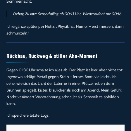
Sommernacht.
Debug-Zusatz: Sensorfailing ab 00:13 Uhr, Wiederaufnahme 00:16.
Ich ergänze später per Notiz: „Physik hat Humor – erst messen, dann
schmunzeln.“
Rückbau, Rückweg & stiller Aha-Moment
Gegen 01:30 Uhr schalte ich alles ab. Der Platz ist leer, aber nicht tot:
Irgendwo schlägt Metall gegen Stein – fernes Boot, vielleicht. Ich
sehe, wie sich das Licht der Laterne in einer Pfütze neben dem
Brunnen spiegelt, kälter, bläulicher als noch am Abend. Mein Gefühl:
Nacht verändert Wahrnehmung schneller als Sensorik es abbilden
kann.
Ich speichere letzte Logs: