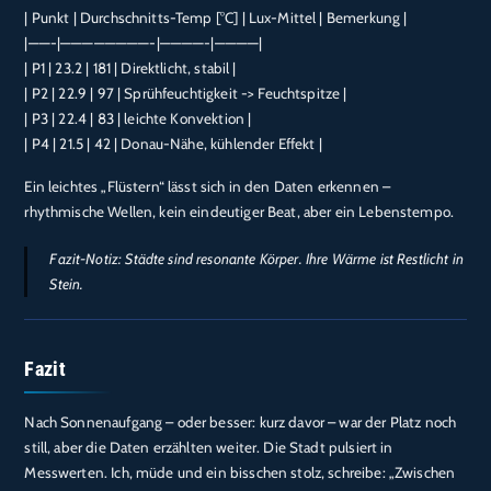
| Punkt | Durchschnitts-Temp [°C] | Lux-Mittel | Bemerkung |
|——-|————————-|————-|————|
| P1 | 23.2 | 181 | Direktlicht, stabil |
| P2 | 22.9 | 97 | Sprühfeuchtigkeit -> Feuchtspitze |
| P3 | 22.4 | 83 | leichte Konvektion |
| P4 | 21.5 | 42 | Donau-Nähe, kühlender Effekt |
Ein leichtes „Flüstern“ lässt sich in den Daten erkennen –
rhythmische Wellen, kein eindeutiger Beat, aber ein Lebenstempo.
Fazit-Notiz: Städte sind resonante Körper. Ihre Wärme ist Restlicht in
Stein.
Fazit
Nach Sonnenaufgang – oder besser: kurz davor – war der Platz noch
still, aber die Daten erzählten weiter. Die Stadt pulsiert in
Messwerten. Ich, müde und ein bisschen stolz, schreibe: „Zwischen