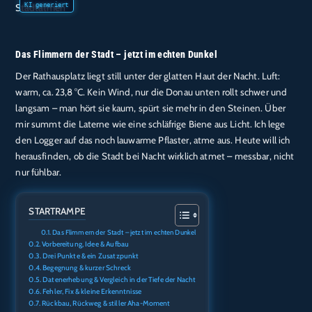
Das Flimmern der Stadt – jetzt im echten Dunkel
Der Rathausplatz liegt still unter der glatten Haut der Nacht. Luft:
warm, ca. 23,8 °C. Kein Wind, nur die Donau unten rollt schwer und
langsam – man hört sie kaum, spürt sie mehr in den Steinen. Über
mir summt die Laterne wie eine schläfrige Biene aus Licht. Ich lege
den Logger auf das noch lauwarme Pflaster, atme aus. Heute will ich
herausfinden, ob die Stadt bei Nacht wirklich atmet – messbar, nicht
nur fühlbar.
STARTRAMPE
Das Flimmern der Stadt – jetzt im echten Dunkel
Vorbereitung, Idee & Aufbau
Drei Punkte & ein Zusatzpunkt
Begegnung & kurzer Schreck
Datenerhebung & Vergleich in der Tiefe der Nacht
Fehler, Fix & kleine Erkenntnisse
Rückbau, Rückweg & stiller Aha-Moment