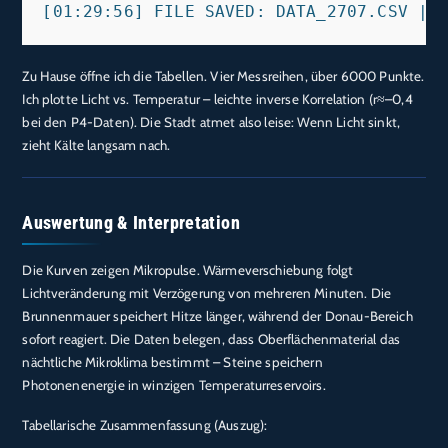
Zu Hause öffne ich die Tabellen. Vier Messreihen, über 6000 Punkte.
Ich plotte Licht vs. Temperatur – leichte inverse Korrelation (r≈–0,4
bei den P4-Daten). Die Stadt atmet also leise: Wenn Licht sinkt,
zieht Kälte langsam nach.
Auswertung & Interpretation
Die Kurven zeigen Mikropulse. Wärmeverschiebung folgt
Lichtveränderung mit Verzögerung von mehreren Minuten. Die
Brunnenmauer speichert Hitze länger, während der Donau-Bereich
sofort reagiert. Die Daten belegen, dass Oberflächenmaterial das
nächtliche Mikroklima bestimmt – Steine speichern
Photonenenergie in winzigen Temperaturreservoirs.
Tabellarische Zusammenfassung (Auszug):