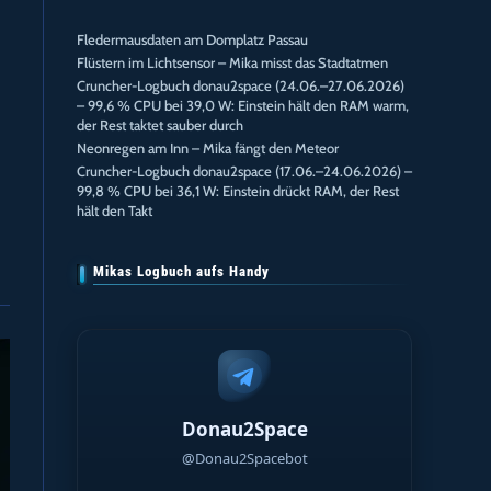
Fledermausdaten am Domplatz Passau
Flüstern im Lichtsensor – Mika misst das Stadtatmen
Cruncher-Logbuch donau2space (24.06.–27.06.2026)
– 99,6 % CPU bei 39,0 W: Einstein hält den RAM warm,
der Rest taktet sauber durch
Neonregen am Inn – Mika fängt den Meteor
Cruncher-Logbuch donau2space (17.06.–24.06.2026) –
99,8 % CPU bei 36,1 W: Einstein drückt RAM, der Rest
hält den Takt
Mikas Logbuch aufs Handy
Donau2Space
@Donau2Spacebot