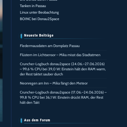
Tanken in Passau
Linux unter Beobachtung
BOINC bei Donau2Space
Neueste Beiträge
Fledermausdaten am Domplatz Passau
Flüstern im Lichtsensor – Mika misst das Stadtatmen
Cruncher-Logbuch donau2space (24.06.–27.06.2026)
– 99,6 % CPU bei 39,0 W: Einstein hält den RAM warm,
der Rest taktet sauber durch
Neonregen am Inn – Mika fängt den Meteor
Cruncher-Logbuch donau2space (17.06.–24.06.2026) –
99,8 % CPU bei 36,1 W: Einstein drückt RAM, der Rest
hält den Takt
Aus dem Forum