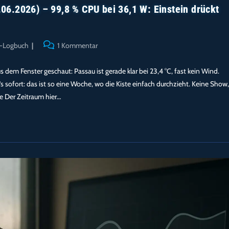
6.2026) – 99,8 % CPU bei 36,1 W: Einstein drückt
Beitrags-
r-Logbuch
1 Kommentar
Kommentare:
 dem Fenster geschaut: Passau ist gerade klar bei 23,4 °C, fast kein Wind.
s sofort: das ist so eine Woche, wo die Kiste einfach durchzieht. Keine Show,
ie Der Zeitraum hier…