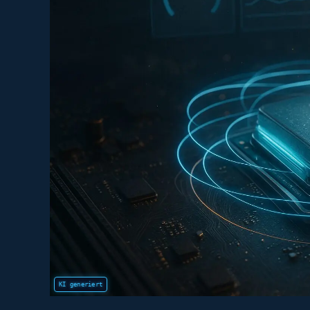
RAM-
Brocken