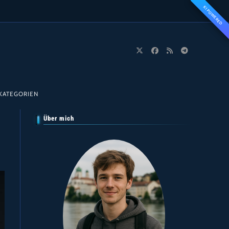
KI POWERED
KATEGORIEN
Über mich