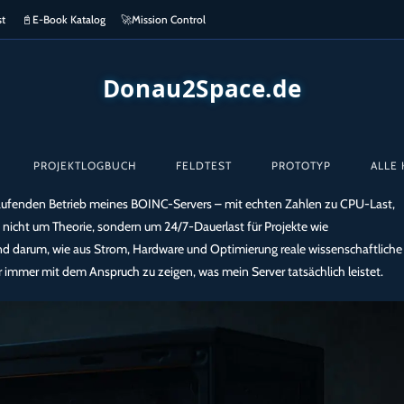
st
📓
E-Book Katalog
🚀
Mission Control
Donau2Space.de
PROJEKTLOGBUCH
FELDTEST
PROTOTYP
ALLE 
ufenden Betrieb meines BOINC-Servers – mit echten Zahlen zu CPU-Last,
 nicht um Theorie, sondern um 24/7-Dauerlast für Projekte wie
d darum, wie aus Strom, Hardware und Optimierung reale wissenschaftliche
r immer mit dem Anspruch zu zeigen, was mein Server tatsächlich leistet.