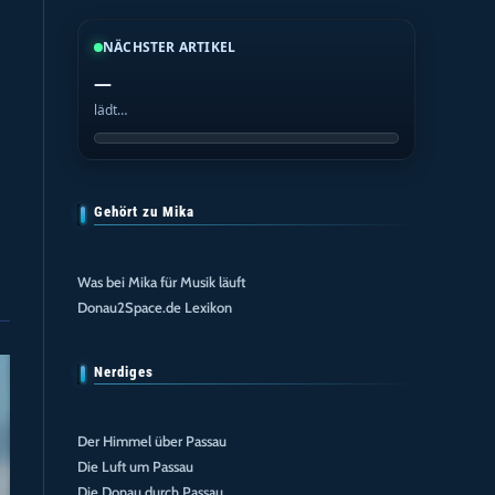
NÄCHSTER ARTIKEL
—
lädt…
Gehört zu Mika
Was bei Mika für Musik läuft
Donau2Space.de Lexikon
Nerdiges
Der Himmel über Passau
Die Luft um Passau
Die Donau durch Passau