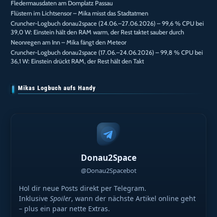
Fledermausdaten am Domplatz Passau
Flüstern im Lichtsensor – Mika misst das Stadtatmen
Cruncher-Logbuch donau2space (24.06.–27.06.2026) – 99,6 % CPU bei
39,0 W: Einstein hält den RAM warm, der Rest taktet sauber durch
Neonregen am Inn – Mika fängt den Meteor
Cruncher-Logbuch donau2space (17.06.–24.06.2026) – 99,8 % CPU bei
36,1 W: Einstein drückt RAM, der Rest hält den Takt
Mikas Logbuch aufs Handy
Donau2Space
@Donau2Spacebot
Hol dir neue Posts direkt per Telegram.
Inklusive
Spoiler
, wann der nächste Artikel online geht
– plus ein paar nette Extras.