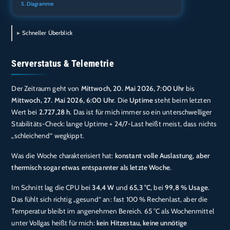
Diagramme
Schneller Überblick
Serverstatus & Telemetrie
Der Zeitraum geht von
Mittwoch, 20. Mai 2026, 7:00 Uhr
bis
Mittwoch, 27. Mai 2026, 6:00 Uhr
. Die
Uptime
steht beim letzten
Wert bei
2.727,28 h
. Das ist für mich immer so ein unterschwelliger
Stabilitäts-Check: lange Uptime + 24/7-Last heißt meist, dass nichts
„schleichend“ wegkippt.
Was die Woche charakterisiert hat:
konstant volle Auslastung, aber
thermisch sogar etwas entspannter als letzte Woche
.
Im Schnitt lag die CPU bei
34,4 W
und
65,3 °C
, bei
99,8 % Usage
.
Das fühlt sich richtig „gesund“ an: fast 100 % Rechenlast, aber die
Temperatur bleibt im angenehmen Bereich. 65 °C als Wochenmittel
unter Vollgas heißt für mich:
kein Hitzestau, keine unnötige