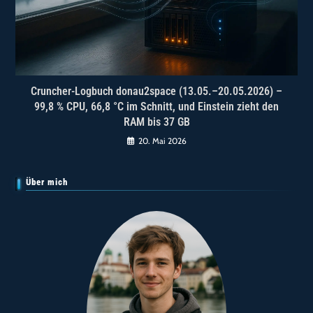
Cruncher-Logbuch donau2space (13.05.–20.05.2026) –
99,8 % CPU, 66,8 °C im Schnitt, und Einstein zieht den
RAM bis 37 GB
20. Mai 2026
Über mich