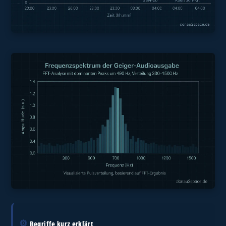
⚙️
Begriffe kurz erklärt