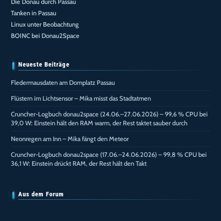
Die Donau durch Passau
Tanken in Passau
Linux unter Beobachtung
BOINC bei Donau2Space
Neueste Beiträge
Fledermausdaten am Domplatz Passau
Flüstern im Lichtsensor – Mika misst das Stadtatmen
Cruncher-Logbuch donau2space (24.06.–27.06.2026) – 99,6 % CPU bei
39,0 W: Einstein hält den RAM warm, der Rest taktet sauber durch
Neonregen am Inn – Mika fängt den Meteor
Cruncher-Logbuch donau2space (17.06.–24.06.2026) – 99,8 % CPU bei
36,1 W: Einstein drückt RAM, der Rest hält den Takt
Aus dem Forum