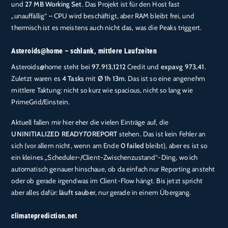
und
27 MB Working Set
. Das Projekt ist für den Host fast
„unauffällig“ – CPU wird beschäftigt, aber RAM bleibt frei, und
thermisch ist es meistens auch nicht das, was die Peaks triggert.
Asteroids@home – schlank, mittlere Laufzeiten
Asteroids@home steht bei
97.913,1212
Credit und
expavg 973,41
.
Zuletzt waren es
4 Tasks
mit
Ø 1h 13m
. Das ist so eine angenehm
mittlere Taktung: nicht so kurz wie spacious, nicht so lang wie
PrimeGrid/Einstein.
Aktuell fallen mir hier eher die vielen Einträge auf, die
UNINITIALIZED READY
TO
REPORT
stehen. Das ist kein Fehler an
sich (vor allem nicht, wenn am Ende
0 failed
bleibt), aber es ist so
ein kleines „Scheduler-/Client-Zwischenzustand“-Ding, wo ich
automatisch genauer hinschaue, ob da einfach nur Reporting ansteht
oder ob gerade irgendwas im Client-Flow hängt. Bis jetzt spricht
aber alles dafür:
läuft sauber
, nur gerade in einem Übergang.
climateprediction.net