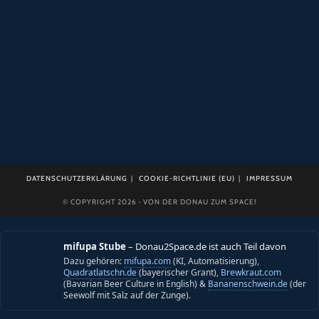
© COPYRIGHT 2026 · VON DER DONAU ZUM SPACE!
mifupa Stube
– Donau2Space.de ist auch Teil davon
Dazu gehören:
mifupa.com
(KI, Automatisierung),
Quadratlatschn.de
(bayerischer Grant),
Brewkraut.com
(Bavarian Beer Culture in English) &
Bananenschwein.de
(der
Seewolf mit Salz auf der Zunge).