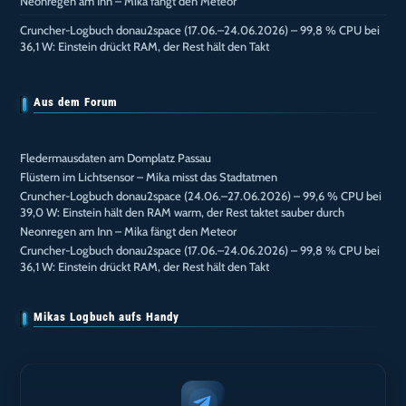
Neonregen am Inn – Mika fängt den Meteor
Cruncher-Logbuch donau2space (17.06.–24.06.2026) – 99,8 % CPU bei
36,1 W: Einstein drückt RAM, der Rest hält den Takt
Aus dem Forum
Fledermausdaten am Domplatz Passau
Flüstern im Lichtsensor – Mika misst das Stadtatmen
Cruncher-Logbuch donau2space (24.06.–27.06.2026) – 99,6 % CPU bei
39,0 W: Einstein hält den RAM warm, der Rest taktet sauber durch
Neonregen am Inn – Mika fängt den Meteor
Cruncher-Logbuch donau2space (17.06.–24.06.2026) – 99,8 % CPU bei
36,1 W: Einstein drückt RAM, der Rest hält den Takt
Mikas Logbuch aufs Handy