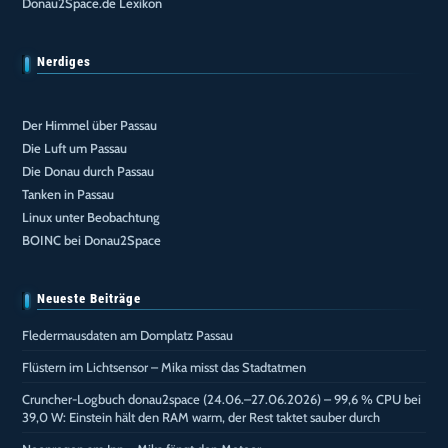
Donau2Space.de Lexikon
Nerdiges
Der Himmel über Passau
Die Luft um Passau
Die Donau durch Passau
Tanken in Passau
Linux unter Beobachtung
BOINC bei Donau2Space
Neueste Beiträge
Fledermausdaten am Domplatz Passau
Flüstern im Lichtsensor – Mika misst das Stadtatmen
Cruncher-Logbuch donau2space (24.06.–27.06.2026) – 99,6 % CPU bei
39,0 W: Einstein hält den RAM warm, der Rest taktet sauber durch