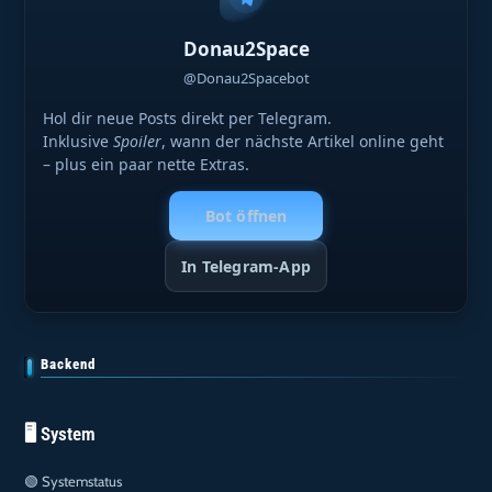
Donau2Space
@Donau2Spacebot
Hol dir neue Posts direkt per Telegram.
Inklusive
Spoiler
, wann der nächste Artikel online geht
– plus ein paar nette Extras.
Bot öffnen
In Telegram-App
Backend
🖥️ System
🟢
Systemstatus