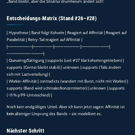
„Band bleibt, aber die Struktur drumherum ändert sich“.
Entscheidungs‑Matrix (Stand #26–#28)
| Hypothese | Band folgt Kohorte | Reagiert auf Affinität | Reagiert auf
Parallelität | Retry‑Tail reagiert auf Affinität |
|————————|——————-|————————-|—————————|
————————————|
| Queueing/Sättigung | supports (seit #27 klar kohortengetrieben) |
supports (Center bleibt stabil) | unknown | supports (Tails ändern
sich mit Lastverteilung) |
| Worker‑Affinität | contradicts (wandert mit Burst, nicht mit Worker) |
supports (Band wird schmaler/konzentrierter) | unknown | supports
(~11 % p99‑Unterschied) |
Noch kein endgültiges Urteil. Aber ich kann jetzt sagen: Affinität ist
kein
alleiniger Ursprung des Bands – sie modelliert es.
Nächster Schritt