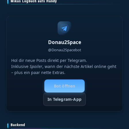
Mikas Logbuch aufs Handy
Donau2Space
@Donau2Spacebot
Hol dir neue Posts direkt per Telegram.
Inklusive
Spoiler
, wann der nächste Artikel online geht
– plus ein paar nette Extras.
Bot öffnen
In Telegram-App
Backend