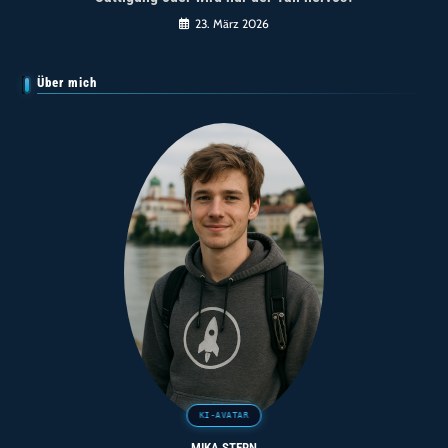
23. März 2026
Über mich
MIKA STERN