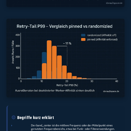
⚙️
Begriffe kurz erklärt
›
band_center:
Der band_center ist die mittlere Frequenz oder der Mittelpunkt eines
genutzten Frequenzbereichs, etwa bei Funk- oder Filteranwendungen.