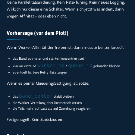
Keine Parallelitätsänderung. Kein Rate‑Tuning. Kein neues Logging.
Wirklich nur dieser eine Schalter. Wenn sich jetzt was ändert, dann
wegen Affinität – oder eben nicht.
Vorhersage (vor dem Plot!)
Wenn Worker‑Affinität der Treiber ist, dann müsste bei „enforced“:
das Band schmaler und stärker konzentriert sein
worker_id
queue_id
klar an einzelne
/
gebunden bleiben
eventuell härtere Retry‑Tails zeigen
Wenn es primär Queueing/Sättigung ist, sollte:
band_center
das
stabil bleiben
die Worker‑Verteilung eher kosmetisch wirken
die Tails mehr auf Last als auf Zuordnung reagieren
Festgenagelt. Kein Zurückrudern.