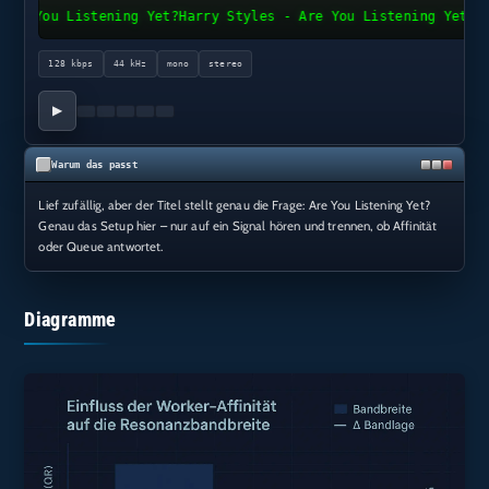
You Listening Yet?
Harry Styles - Are You Listening Yet?
128 kbps
44 kHz
mono
stereo
▶
Warum das passt
Lief zufällig, aber der Titel stellt genau die Frage: Are You Listening Yet?
Genau das Setup hier – nur auf ein Signal hören und trennen, ob Affinität
oder Queue antwortet.
Diagramme