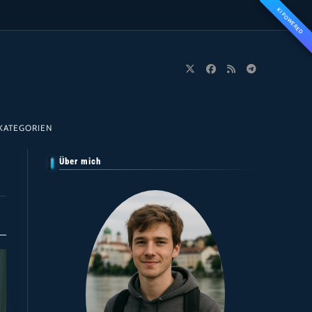
KI POWERED
KATEGORIEN
Über mich