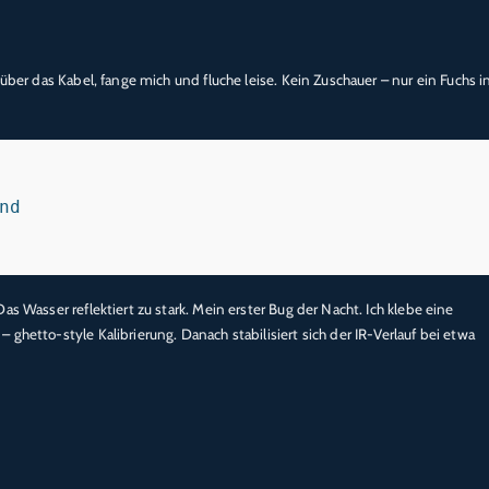
über das Kabel, fange mich und fluche leise. Kein Zuschauer – nur ein Fuchs i
d

s Wasser reflektiert zu stark. Mein erster Bug der Nacht. Ich klebe eine
ghetto-style Kalibrierung. Danach stabilisiert sich der IR-Verlauf bei etwa