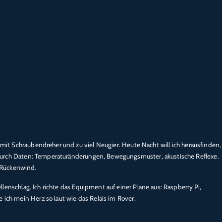
t mit Schraubendreher und zu viel Neugier. Heute Nacht will ich herausfinden,
durch Daten: Temperaturänderungen, Bewegungsmuster, akustische Reflexe.
 Rückenwind.
lenschlag. Ich richte das Equipment auf einer Plane aus: Raspberry Pi,
 ich mein Herz so laut wie das Relais im Rover.