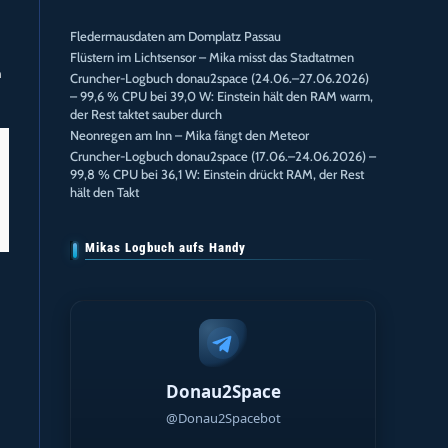
Fledermausdaten am Domplatz Passau
Flüstern im Lichtsensor – Mika misst das Stadtatmen
n
Cruncher-Logbuch donau2space (24.06.–27.06.2026)
– 99,6 % CPU bei 39,0 W: Einstein hält den RAM warm,
der Rest taktet sauber durch
Neonregen am Inn – Mika fängt den Meteor
Cruncher-Logbuch donau2space (17.06.–24.06.2026) –
99,8 % CPU bei 36,1 W: Einstein drückt RAM, der Rest
hält den Takt
Mikas Logbuch aufs Handy
Donau2Space
@Donau2Spacebot