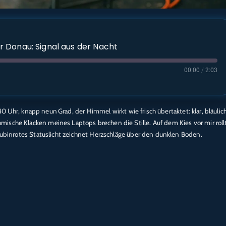
 Donau: Signal aus der Nacht
00:00
/
2:03
1:40 Uhr, knapp neun Grad, der Himmel wirkt wie frisch übertaktet: klar, bläulic
Apple Podcasts
ische Klacken meines Laptops brechen die Stille. Auf dem Kies vor mir roll
e
Spotify
 rubinrotes Statuslicht zeichnet Herzschläge über den dunklen Boden.