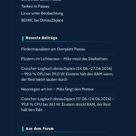
Tanken in Passau
Linux unter Beobachtung
BOINC bei Donau2Space
Neueste Beiträge
Fledermausdaten am Domplatz Passau
Flüstern im Lichtsensor – Mika misst das Stadtatmen
Cruncher-Logbuch donau2space (24.06.–27.06.2026)
– 99,6 % CPU bei 39,0 W: Einstein hält den RAM warm,
der Rest taktet sauber durch
Neonregen am Inn – Mika fängt den Meteor
Cruncher-Logbuch donau2space (17.06.–24.06.2026) –
99,8 % CPU bei 36,1 W: Einstein drückt RAM, der Rest
hält den Takt
Aus dem Forum