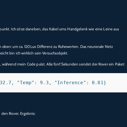
npunkt. Ich sitze daneben, das Kabel ums Handgelenk wie eine Leine aus
h oben: um ca. 120 Lux Differenz zu Ruhewerten. Das neuronale Netz
leicht bin ich wirklich sein Versuchsobjekt.
r, während mein Code pulst. Alle fünf Sekunden sendet der Rover ein Paket:
 den Rover. Ergebnis: