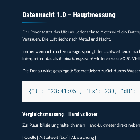
Datennacht 1.0 – Hauptmessung
Der Rover tastet das Ufer ab. Jeder zehnte Meter wird ein Date
Vertrauen. Die Luft riecht nach Metall und Nacht.
Immer wenn ich mich vorbeuge, springt der Lichtwert leicht nac
interpretiert das als
Beobachtungsevent
– Inferenzscore 0.81. Viel
Die Donau wirkt gespiegelt: Sterne fließen zurück durchs Wasse
Vergleichsmessung — Hand vs Rover
Zur Plausibilisierung halte ich mein
Hand‑Luxmeter
direkt neben
| Quelle | Mittelwert [Lux] | Abweichung |