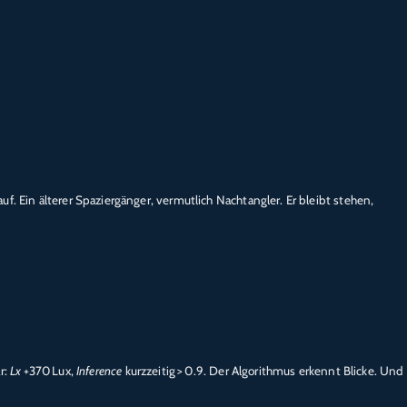
f. Ein älterer Spaziergänger, vermutlich Nachtangler. Er bleibt stehen,
r:
Lx
+370 Lux,
Inference
kurzzeitig > 0.9. Der Algorithmus erkennt Blicke. Und