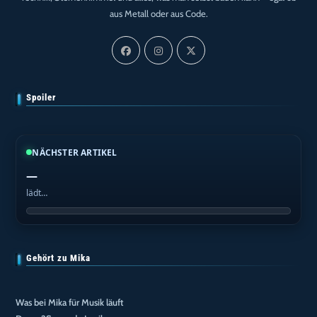
aus Metall oder aus Code.
Spoiler
NÄCHSTER ARTIKEL
—
lädt…
Gehört zu Mika
Was bei Mika für Musik läuft