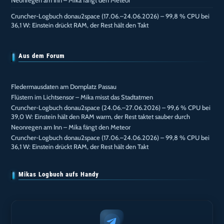
Cruncher-Logbuch donau2space (17.06.–24.06.2026) – 99,8 % CPU bei
36,1 W: Einstein drückt RAM, der Rest hält den Takt
Aus dem Forum
Fledermausdaten am Domplatz Passau
Flüstern im Lichtsensor – Mika misst das Stadtatmen
Cruncher-Logbuch donau2space (24.06.–27.06.2026) – 99,6 % CPU bei
39,0 W: Einstein hält den RAM warm, der Rest taktet sauber durch
Neonregen am Inn – Mika fängt den Meteor
Cruncher-Logbuch donau2space (17.06.–24.06.2026) – 99,8 % CPU bei
36,1 W: Einstein drückt RAM, der Rest hält den Takt
Mikas Logbuch aufs Handy