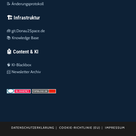
📝
Änderungsprotokoll
🏗️ Infrastruktur
🧰
git.Donau2Space.de
📚
Knowledge Base
🤖 Content & KI
🧠
KI-Blackbox
📨
Newsletter Archiv
DATENSCHUTZERKLÄRUNG
COOKIE-RICHTLINIE (EU)
IMPRESSUM