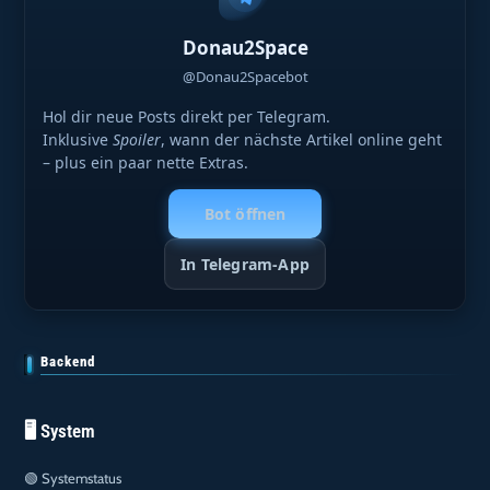
Donau2Space
@Donau2Spacebot
Hol dir neue Posts direkt per Telegram.
Inklusive
Spoiler
, wann der nächste Artikel online geht
– plus ein paar nette Extras.
Bot öffnen
In Telegram-App
Backend
🖥️ System
🟢
Systemstatus