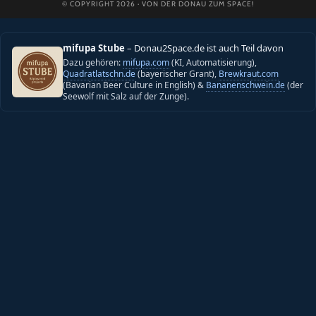
© COPYRIGHT 2026 · VON DER DONAU ZUM SPACE!
mifupa Stube
– Donau2Space.de ist auch Teil davon
Dazu gehören:
mifupa.com
(KI, Automatisierung),
Quadratlatschn.de
(bayerischer Grant),
Brewkraut.com
(Bavarian Beer Culture in English) &
Bananenschwein.de
(der
Seewolf mit Salz auf der Zunge).