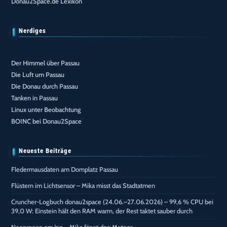
Donau2Space.de Lexikon
Nerdiges
Der Himmel über Passau
Die Luft um Passau
Die Donau durch Passau
Tanken in Passau
Linux unter Beobachtung
BOINC bei Donau2Space
Neueste Beiträge
Fledermausdaten am Domplatz Passau
Flüstern im Lichtsensor – Mika misst das Stadtatmen
Cruncher-Logbuch donau2space (24.06.–27.06.2026) – 99,6 % CPU bei
39,0 W: Einstein hält den RAM warm, der Rest taktet sauber durch
Neonregen am Inn – Mika fängt den Meteor