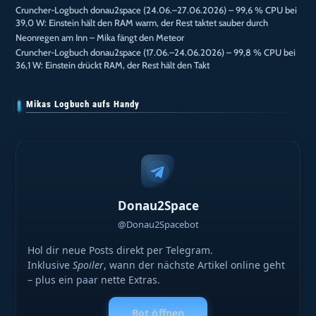
Cruncher-Logbuch donau2space (24.06.–27.06.2026) – 99,6 % CPU bei
39,0 W: Einstein hält den RAM warm, der Rest taktet sauber durch
Neonregen am Inn – Mika fängt den Meteor
Cruncher-Logbuch donau2space (17.06.–24.06.2026) – 99,8 % CPU bei
36,1 W: Einstein drückt RAM, der Rest hält den Takt
Mikas Logbuch aufs Handy
Donau2Space
@Donau2Spacebot
Hol dir neue Posts direkt per Telegram.
Inklusive
Spoiler
, wann der nächste Artikel online geht
– plus ein paar nette Extras.
Bot öffnen