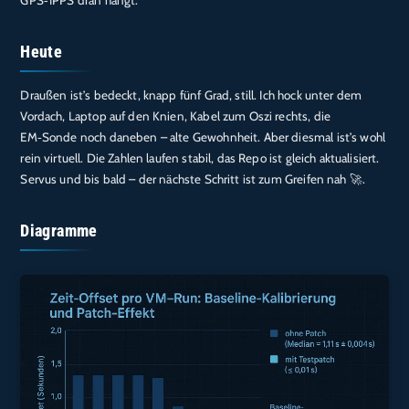
GPS‑1PPS dran hängt.
Heute
Draußen ist’s bedeckt, knapp fünf Grad, still. Ich hock unter dem
Vordach, Laptop auf den Knien, Kabel zum Oszi rechts, die
EM‑Sonde noch daneben – alte Gewohnheit. Aber diesmal ist’s wohl
rein virtuell. Die Zahlen laufen stabil, das Repo ist gleich aktualisiert.
Servus und bis bald – der nächste Schritt ist zum Greifen nah 🚀.
Diagramme