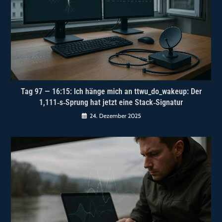
Tag 97 — 16:15: Ich hänge mich an ttwu_do_wakeup: Der
1,111‑s‑Sprung hat jetzt eine Stack‑Signatur
24. Dezember 2025