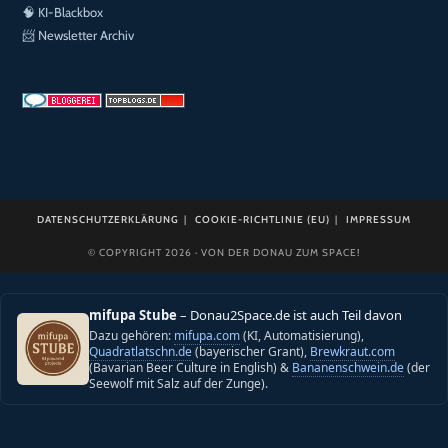
🧠
KI-Blackbox
📨
Newsletter Archiv
DATENSCHUTZERKLÄRUNG
COOKIE-RICHTLINIE (EU)
IMPRESSUM
© COPYRIGHT 2026 · VON DER DONAU ZUM SPACE!
mifupa Stube
– Donau2Space.de ist auch Teil davon
Dazu gehören:
mifupa.com
(KI, Automatisierung),
Quadratlatschn.de
(bayerischer Grant),
Brewkraut.com
(Bavarian Beer Culture in English) &
Bananenschwein.de
(der
Seewolf mit Salz auf der Zunge).