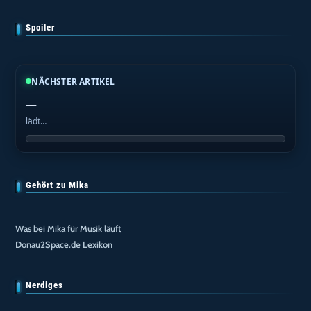
Spoiler
NÄCHSTER ARTIKEL
—
lädt…
Gehört zu Mika
Was bei Mika für Musik läuft
Donau2Space.de Lexikon
Nerdiges