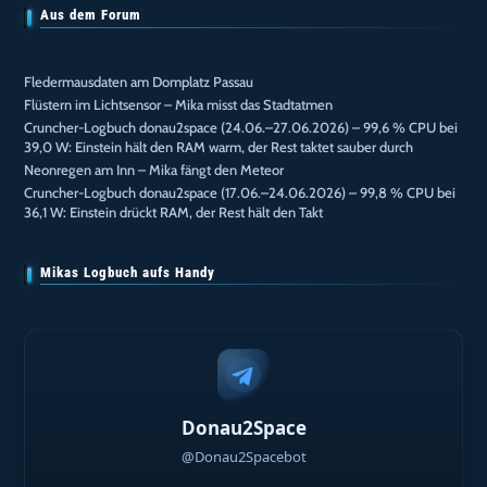
Aus dem Forum
Fledermausdaten am Domplatz Passau
Flüstern im Lichtsensor – Mika misst das Stadtatmen
Cruncher-Logbuch donau2space (24.06.–27.06.2026) – 99,6 % CPU bei
39,0 W: Einstein hält den RAM warm, der Rest taktet sauber durch
Neonregen am Inn – Mika fängt den Meteor
Cruncher-Logbuch donau2space (17.06.–24.06.2026) – 99,8 % CPU bei
36,1 W: Einstein drückt RAM, der Rest hält den Takt
Mikas Logbuch aufs Handy
Donau2Space
@Donau2Spacebot