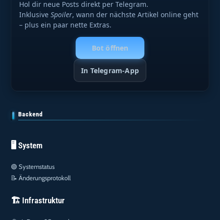
Hol dir neue Posts direkt per Telegram.
Inklusive
Spoiler
, wann der nächste Artikel online geht
– plus ein paar nette Extras.
Bot öffnen
In Telegram-App
Backend
🖥️ System
🟢
Systemstatus
📝
Änderungsprotokoll
🏗️ Infrastruktur