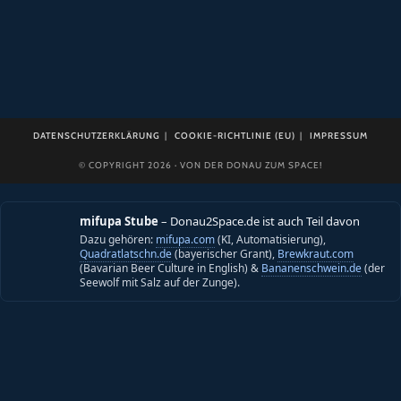
DATENSCHUTZERKLÄRUNG
COOKIE-RICHTLINIE (EU)
IMPRESSUM
© COPYRIGHT 2026 · VON DER DONAU ZUM SPACE!
mifupa Stube
– Donau2Space.de ist auch Teil davon
Dazu gehören:
mifupa.com
(KI, Automatisierung),
Quadratlatschn.de
(bayerischer Grant),
Brewkraut.com
(Bavarian Beer Culture in English) &
Bananenschwein.de
(der
Seewolf mit Salz auf der Zunge).