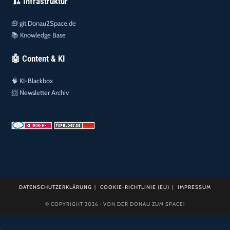
🏗️ Infrastruktur
🧰
git.Donau2Space.de
📚
Knowledge Base
🤖 Content & KI
🧠
KI-Blackbox
📨
Newsletter Archiv
DATENSCHUTZERKLÄRUNG
COOKIE-RICHTLINIE (EU)
IMPRESSUM
© COPYRIGHT 2026 · VON DER DONAU ZUM SPACE!