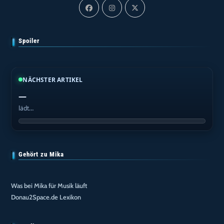
Spoiler
NÄCHSTER ARTIKEL
—
lädt…
Gehört zu Mika
Was bei Mika für Musik läuft
Donau2Space.de Lexikon