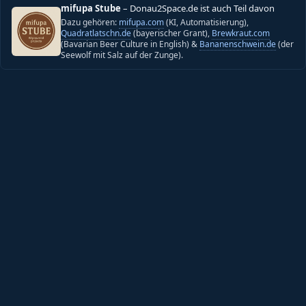
mifupa Stube
– Donau2Space.de ist auch Teil davon
Dazu gehören:
mifupa.com
(KI, Automatisierung),
Quadratlatschn.de
(bayerischer Grant),
Brewkraut.com
(Bavarian Beer Culture in English) &
Bananenschwein.de
(der
Seewolf mit Salz auf der Zunge).