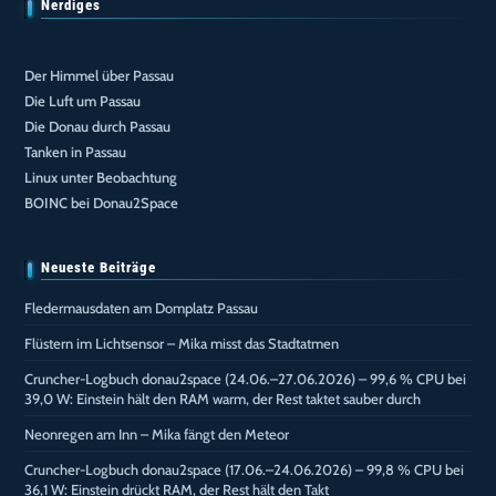
Nerdiges
Der Himmel über Passau
Die Luft um Passau
Die Donau durch Passau
Tanken in Passau
Linux unter Beobachtung
BOINC bei Donau2Space
Neueste Beiträge
Fledermausdaten am Domplatz Passau
Flüstern im Lichtsensor – Mika misst das Stadtatmen
Cruncher-Logbuch donau2space (24.06.–27.06.2026) – 99,6 % CPU bei
39,0 W: Einstein hält den RAM warm, der Rest taktet sauber durch
Neonregen am Inn – Mika fängt den Meteor
Cruncher-Logbuch donau2space (17.06.–24.06.2026) – 99,8 % CPU bei
36,1 W: Einstein drückt RAM, der Rest hält den Takt