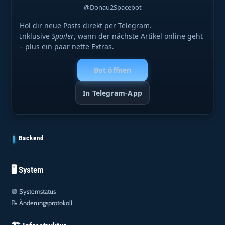
@Donau2Spacebot
Hol dir neue Posts direkt per Telegram.
Inklusive
Spoiler
, wann der nächste Artikel online geht
– plus ein paar nette Extras.
Bot öffnen
In Telegram-App
Backend
🖥️ System
🟢
Systemstatus
📝
Änderungsprotokoll