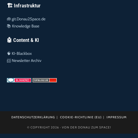
🏗️ Infrastruktur
🧰
git.Donau2Space.de
📚
Knowledge Base
🤖 Content & KI
🧠
KI-Blackbox
📨
Newsletter Archiv
DATENSCHUTZERKLÄRUNG
COOKIE-RICHTLINIE (EU)
IMPRESSUM
© COPYRIGHT 2026 · VON DER DONAU ZUM SPACE!