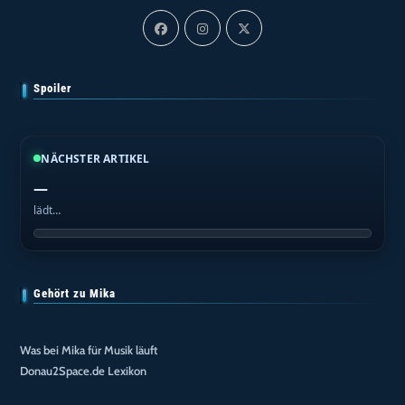
Spoiler
NÄCHSTER ARTIKEL
—
lädt…
Gehört zu Mika
Was bei Mika für Musik läuft
Donau2Space.de Lexikon