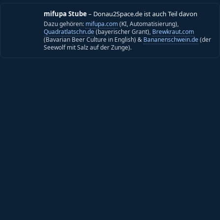
mifupa Stube
– Donau2Space.de ist auch Teil davon
Dazu gehören:
mifupa.com
(KI, Automatisierung),
Quadratlatschn.de
(bayerischer Grant),
Brewkraut.com
(Bavarian Beer Culture in English) &
Bananenschwein.de
(der
Seewolf mit Salz auf der Zunge).