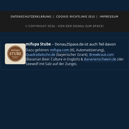
DATENSCHUTZERKLÄRUNG
COOKIE-RICHTLINIE (EU)
IMPRESSUM
© COPYRIGHT 2026 · VON DER DONAU ZUM SPACE!
mifupa Stube
– Donau2Space.de ist auch Teil davon
Dazu gehören:
mifupa.com
(KI, Automatisierung),
Quadratlatschn.de
(bayerischer Grant),
Brewkraut.com
(Bavarian Beer Culture in English) &
Bananenschwein.de
(der
Seewolf mit Salz auf der Zunge).