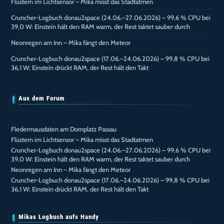
Flüstern im Lichtsensor – Mika misst das Stadtatmen
Cruncher-Logbuch donau2space (24.06.–27.06.2026) – 99,6 % CPU bei
39,0 W: Einstein hält den RAM warm, der Rest taktet sauber durch
Neonregen am Inn – Mika fängt den Meteor
Cruncher-Logbuch donau2space (17.06.–24.06.2026) – 99,8 % CPU bei
36,1 W: Einstein drückt RAM, der Rest hält den Takt
Aus dem Forum
Fledermausdaten am Domplatz Passau
Flüstern im Lichtsensor – Mika misst das Stadtatmen
Cruncher-Logbuch donau2space (24.06.–27.06.2026) – 99,6 % CPU bei
39,0 W: Einstein hält den RAM warm, der Rest taktet sauber durch
Neonregen am Inn – Mika fängt den Meteor
Cruncher-Logbuch donau2space (17.06.–24.06.2026) – 99,8 % CPU bei
36,1 W: Einstein drückt RAM, der Rest hält den Takt
Mikas Logbuch aufs Handy