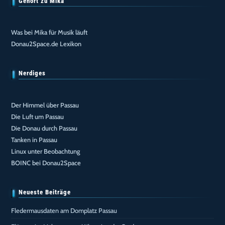
Gehört zu Mika
Was bei Mika für Musik läuft
Donau2Space.de Lexikon
Nerdiges
Der Himmel über Passau
Die Luft um Passau
Die Donau durch Passau
Tanken in Passau
Linux unter Beobachtung
BOINC bei Donau2Space
Neueste Beiträge
Fledermausdaten am Domplatz Passau