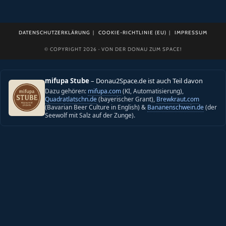
DATENSCHUTZERKLÄRUNG
COOKIE-RICHTLINIE (EU)
IMPRESSUM
© COPYRIGHT 2026 · VON DER DONAU ZUM SPACE!
mifupa Stube
– Donau2Space.de ist auch Teil davon
Dazu gehören:
mifupa.com
(KI, Automatisierung),
Quadratlatschn.de
(bayerischer Grant),
Brewkraut.com
(Bavarian Beer Culture in English) &
Bananenschwein.de
(der
Seewolf mit Salz auf der Zunge).