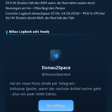
39,0 W: Einstein hält den RAM warm, der Rest taktet sauber durch
Neonregen am Inn – Mika fängt den Meteor
Cruncher-Logbuch donau2space (17.06.–24.06.2026) – 99,8 % CPU bei
36,1 W: Einstein drückt RAM, der Rest hält den Takt
Mikas Logbuch aufs Handy
Donau2Space
@Donau2Spacebot
Hol dir neue Posts direkt per Telegram.
Inklusive
Spoiler
, wann der nächste Artikel online geht
– plus ein paar nette Extras.
Bot öffnen