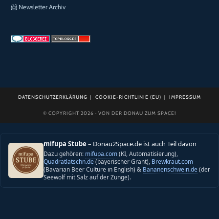
📨
Newsletter Archiv
DATENSCHUTZERKLÄRUNG
COOKIE-RICHTLINIE (EU)
IMPRESSUM
© COPYRIGHT 2026 · VON DER DONAU ZUM SPACE!
mifupa Stube
– Donau2Space.de ist auch Teil davon
Dazu gehören:
mifupa.com
(KI, Automatisierung),
Quadratlatschn.de
(bayerischer Grant),
Brewkraut.com
(Bavarian Beer Culture in English) &
Bananenschwein.de
(der
Seewolf mit Salz auf der Zunge).