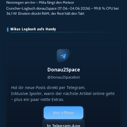
Neonregen am Inn – Mika fängt den Meteor
Cruncher-Logbuch donau2space (17.06.–24.06.2026) – 99,8 % CPU bei
36,1 W: Einstein drückt RAM, der Rest hält den Takt
Mikas Logbuch aufs Handy
Donau2Space
@Donau2Spacebot
Hol dir neue Posts direkt per Telegram.
Inklusive
Spoiler
, wann der nächste Artikel online geht
– plus ein paar nette Extras.
Bot öffnen
In Telegram-App