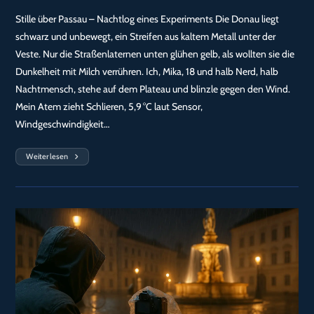
Stille über Passau – Nachtlog eines Experiments Die Donau liegt
schwarz und unbewegt, ein Streifen aus kaltem Metall unter der
Veste. Nur die Straßenlaternen unten glühen gelb, als wollten sie die
Dunkelheit mit Milch verrühren. Ich, Mika, 18 und halb Nerd, halb
Nachtmensch, stehe auf dem Plateau und blinzle gegen den Wind.
Mein Atem zieht Schlieren, 5,9 °C laut Sensor,
Windgeschwindigkeit…
Weiterlesen
Stille
Über
Passau
–
Donau2Space
Experiment