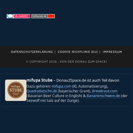
DATENSCHUTZERKLÄRUNG
COOKIE-RICHTLINIE (EU)
IMPRESSUM
© COPYRIGHT 2026 · VON DER DONAU ZUM SPACE!
mifupa Stube
– Donau2Space.de ist auch Teil davon
Dazu gehören:
mifupa.com
(KI, Automatisierung),
Quadratlatschn.de
(bayerischer Grant),
Brewkraut.com
(Bavarian Beer Culture in English) &
Bananenschwein.de
(der
Seewolf mit Salz auf der Zunge).