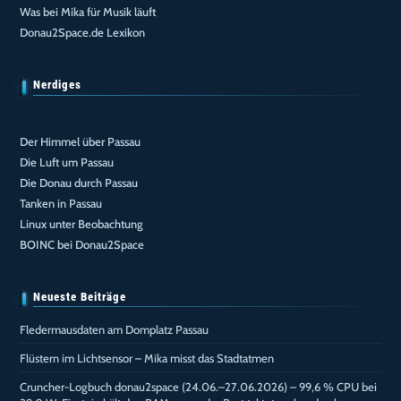
Was bei Mika für Musik läuft
Donau2Space.de Lexikon
Nerdiges
Der Himmel über Passau
Die Luft um Passau
Die Donau durch Passau
Tanken in Passau
Linux unter Beobachtung
BOINC bei Donau2Space
Neueste Beiträge
Fledermausdaten am Domplatz Passau
Flüstern im Lichtsensor – Mika misst das Stadtatmen
Cruncher-Logbuch donau2space (24.06.–27.06.2026) – 99,6 % CPU bei