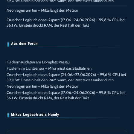
39,0 W: Einstein hält den RAM warm, der Rest taktet sauber durch
Neonregen am Inn – Mika fängt den Meteor
Cruncher-Logbuch donau2space (17.06.–24.06.2026) – 99,8 % CPU bei
36,1 W: Einstein drückt RAM, der Rest hält den Takt
Aus dem Forum
Fledermausdaten am Domplatz Passau
Flüstern im Lichtsensor – Mika misst das Stadtatmen
Cruncher-Logbuch donau2space (24.06.–27.06.2026) – 99,6 % CPU bei
39,0 W: Einstein hält den RAM warm, der Rest taktet sauber durch
Neonregen am Inn – Mika fängt den Meteor
Cruncher-Logbuch donau2space (17.06.–24.06.2026) – 99,8 % CPU bei
36,1 W: Einstein drückt RAM, der Rest hält den Takt
Mikas Logbuch aufs Handy