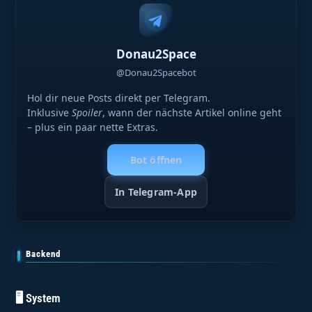
Donau2Space
@Donau2Spacebot
Hol dir neue Posts direkt per Telegram.
Inklusive
Spoiler
, wann der nächste Artikel online geht
– plus ein paar nette Extras.
Bot öffnen
In Telegram-App
Backend
🖥️ System