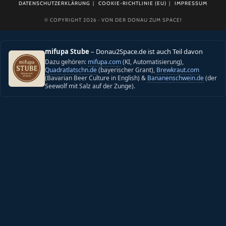
DATENSCHUTZERKLÄRUNG
COOKIE-RICHTLINIE (EU)
IMPRESSUM
© COPYRIGHT 2026 · VON DER DONAU ZUM SPACE!
mifupa Stube
– Donau2Space.de ist auch Teil davon
Dazu gehören:
mifupa.com
(KI, Automatisierung),
Quadratlatschn.de
(bayerischer Grant),
Brewkraut.com
(Bavarian Beer Culture in English) &
Bananenschwein.de
(der
Seewolf mit Salz auf der Zunge).