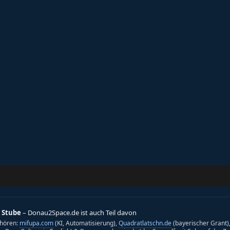
 Stube
– Donau2Space.de ist auch Teil davon
hören:
mifupa.com
(KI, Automatisierung),
Quadratlatschn.de
(bayerischer Grant)