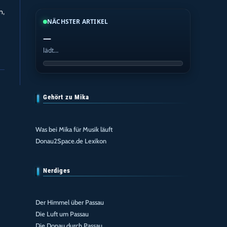
n,
NÄCHSTER ARTIKEL
—
lädt…
Gehört zu Mika
Was bei Mika für Musik läuft
Donau2Space.de Lexikon
Nerdiges
Der Himmel über Passau
Die Luft um Passau
Die Donau durch Passau