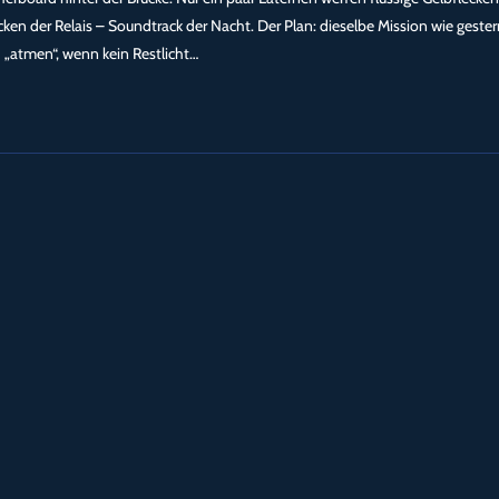
cken der Relais – Soundtrack der Nacht. Der Plan: dieselbe Mission wie gester
h „atmen“, wenn kein Restlicht…