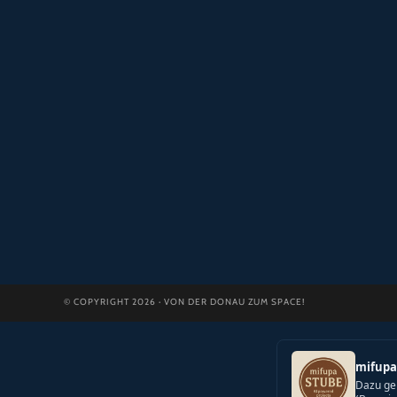
© COPYRIGHT 2026 · VON DER DONAU ZUM SPACE!
mifupa
Dazu ge