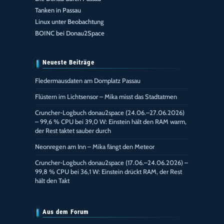
Tanken in Passau
Linux unter Beobachtung
BOINC bei Donau2Space
Neueste Beiträge
Fledermausdaten am Domplatz Passau
Flüstern im Lichtsensor – Mika misst das Stadtatmen
Cruncher-Logbuch donau2space (24.06.–27.06.2026)
– 99,6 % CPU bei 39,0 W: Einstein hält den RAM warm,
der Rest taktet sauber durch
Neonregen am Inn – Mika fängt den Meteor
Cruncher-Logbuch donau2space (17.06.–24.06.2026) –
99,8 % CPU bei 36,1 W: Einstein drückt RAM, der Rest
hält den Takt
Aus dem Forum