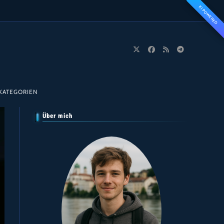
KI POWERED
KATEGORIEN
Über mich