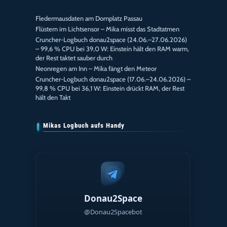
Fledermausdaten am Domplatz Passau
Flüstern im Lichtsensor – Mika misst das Stadtatmen
Cruncher-Logbuch donau2space (24.06.–27.06.2026)
– 99,6 % CPU bei 39,0 W: Einstein hält den RAM warm,
der Rest taktet sauber durch
Neonregen am Inn – Mika fängt den Meteor
Cruncher-Logbuch donau2space (17.06.–24.06.2026) –
99,8 % CPU bei 36,1 W: Einstein drückt RAM, der Rest
hält den Takt
Mikas Logbuch aufs Handy
Donau2Space
@Donau2Spacebot