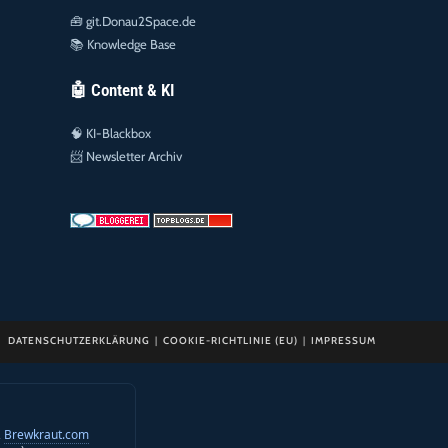
🧰
git.Donau2Space.de
📚
Knowledge Base
🤖 Content & KI
🧠
KI-Blackbox
📨
Newsletter Archiv
DATENSCHUTZERKLÄRUNG
COOKIE-RICHTLINIE (EU)
IMPRESSUM
,
Brewkraut.com