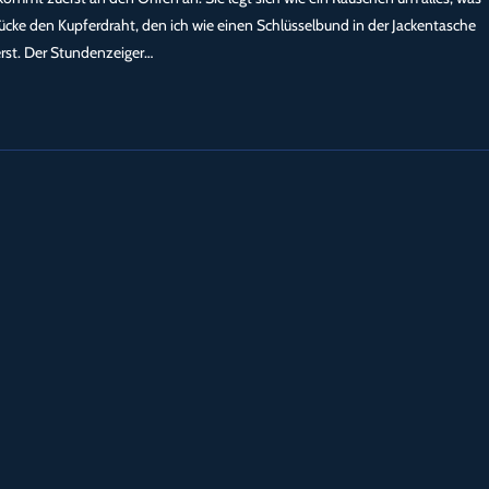
zücke den Kupferdraht, den ich wie einen Schlüsselbund in der Jackentasche
erst. Der Stundenzeiger…