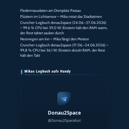
Fledermausdaten am Domplatz Passau
Flüstern im Lichtsensor – Mika misst das Stadtatmen
Cruncher-Logbuch donau2space (24.06.–27.06.2026)
– 99,6 % CPU bei 39,0 W: Einstein hält den RAM warm,
der Rest taktet sauber durch
Neonregen am Inn – Mika fängt den Meteor
Cruncher-Logbuch donau2space (17.06.–24.06.2026) –
99,8 % CPU bei 36,1 W: Einstein drückt RAM, der Rest
hält den Takt
Mikas Logbuch aufs Handy
Donau2Space
@Donau2Spacebot