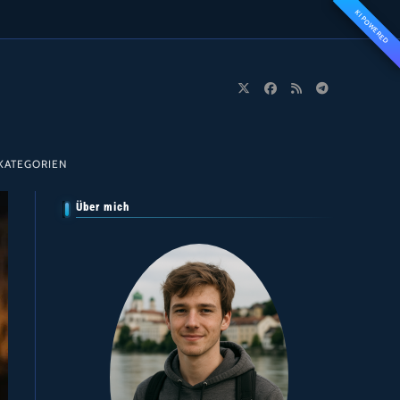
KI POWERED
KATEGORIEN
Über mich