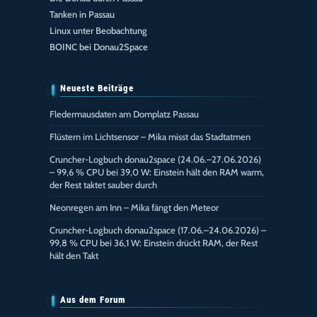
Tanken in Passau
Linux unter Beobachtung
BOINC bei Donau2Space
Neueste Beiträge
Fledermausdaten am Domplatz Passau
Flüstern im Lichtsensor – Mika misst das Stadtatmen
Cruncher-Logbuch donau2space (24.06.–27.06.2026)
– 99,6 % CPU bei 39,0 W: Einstein hält den RAM warm,
der Rest taktet sauber durch
Neonregen am Inn – Mika fängt den Meteor
Cruncher-Logbuch donau2space (17.06.–24.06.2026) –
99,8 % CPU bei 36,1 W: Einstein drückt RAM, der Rest
hält den Takt
Aus dem Forum