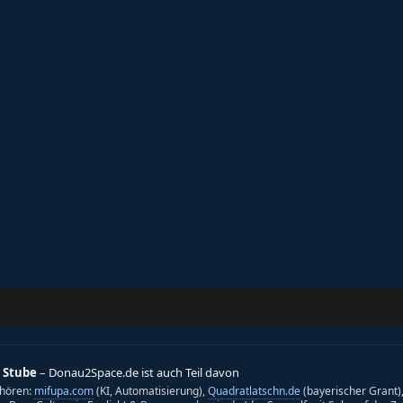
 Stube
– Donau2Space.de ist auch Teil davon
hören:
mifupa.com
(KI, Automatisierung),
Quadratlatschn.de
(bayerischer Grant)