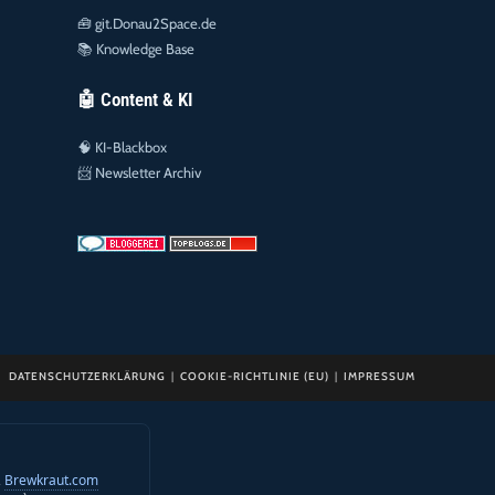
🧰
git.Donau2Space.de
📚
Knowledge Base
🤖 Content & KI
🧠
KI-Blackbox
📨
Newsletter Archiv
DATENSCHUTZERKLÄRUNG
COOKIE-RICHTLINIE (EU)
IMPRESSUM
,
Brewkraut.com