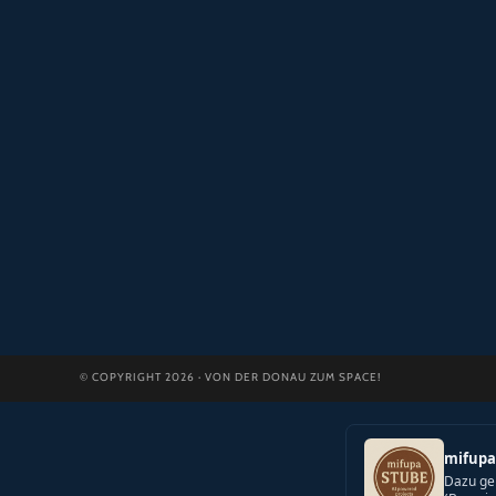
© COPYRIGHT 2026 · VON DER DONAU ZUM SPACE!
mifupa
Dazu ge