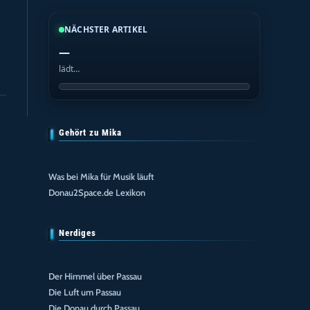
NÄCHSTER ARTIKEL
—
lädt…
Gehört zu Mika
Was bei Mika für Musik läuft
Donau2Space.de Lexikon
Nerdiges
Der Himmel über Passau
Die Luft um Passau
Die Donau durch Passau