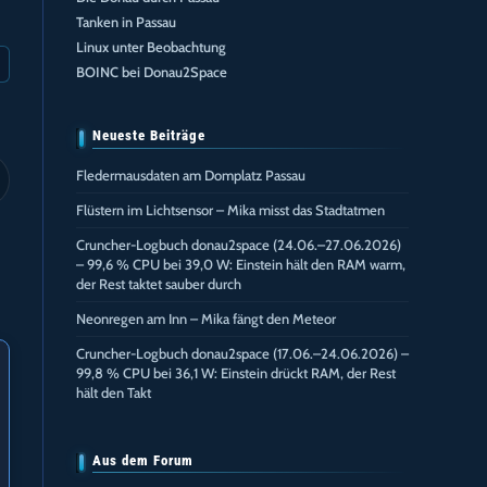
Tanken in Passau
Linux unter Beobachtung
BOINC bei Donau2Space
Neueste Beiträge
Fledermausdaten am Domplatz Passau
Flüstern im Lichtsensor – Mika misst das Stadtatmen
Cruncher-Logbuch donau2space (24.06.–27.06.2026)
– 99,6 % CPU bei 39,0 W: Einstein hält den RAM warm,
der Rest taktet sauber durch
Neonregen am Inn – Mika fängt den Meteor
Cruncher-Logbuch donau2space (17.06.–24.06.2026) –
99,8 % CPU bei 36,1 W: Einstein drückt RAM, der Rest
hält den Takt
Aus dem Forum