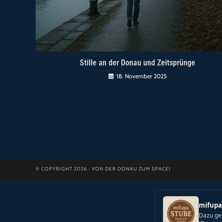
Stille an der Donau und Zeitsprünge
18. November 2025
© COPYRIGHT 2026 · VON DER DONAU ZUM SPACE!
mifupa
Dazu ge