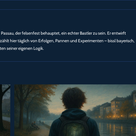
 Passau, der felsenfest behauptet, ein echter Bastler zu sein. Er entwirft
ählt hier täglich von Erfolgen, Pannen und Experimenten – bissl bayerisch,
en seiner eigenen Logik.