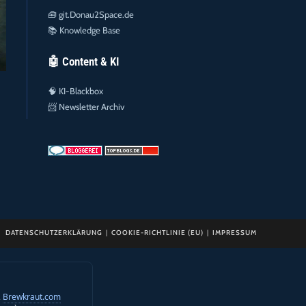
🧰
git.Donau2Space.de
📚
Knowledge Base
🤖 Content & KI
🧠
KI-Blackbox
📨
Newsletter Archiv
DATENSCHUTZERKLÄRUNG
COOKIE-RICHTLINIE (EU)
IMPRESSUM
,
Brewkraut.com