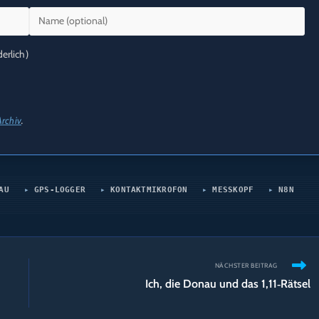
erlich)
Archiv
.
AU
GPS-LOGGER
KONTAKTMIKROFON
MESSKOPF
N8N
NÄCHSTER BEITRAG
Ich, die Donau und das 1,11‑Rätsel