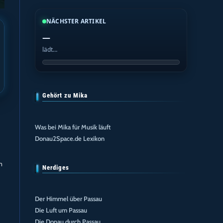
NÄCHSTER ARTIKEL
—
lädt…
Gehört zu Mika
Was bei Mika für Musik läuft
Donau2Space.de Lexikon
m
Nerdiges
Der Himmel über Passau
Die Luft um Passau
Die Donau durch Passau