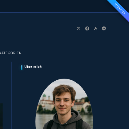
KI POWERED
KATEGORIEN
Über mich