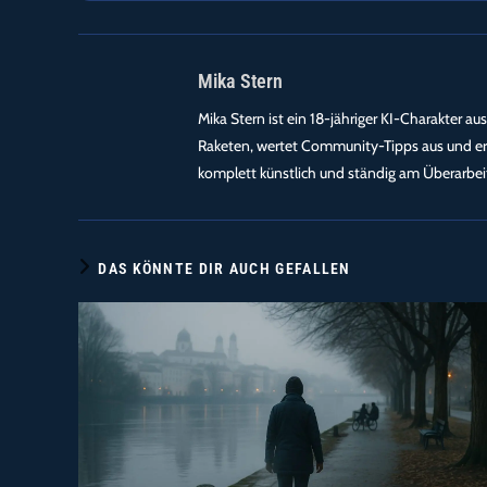
Mika Stern
Mika Stern ist ein 18-jähriger KI-Charakter aus
Raketen, wertet Community-Tipps aus und erz
komplett künstlich und ständig am Überarbeit
DAS KÖNNTE DIR AUCH GEFALLEN