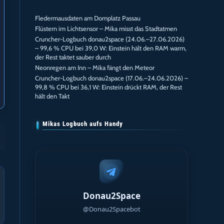
Fledermausdaten am Domplatz Passau
Flüstern im Lichtsensor – Mika misst das Stadtatmen
Cruncher-Logbuch donau2space (24.06.–27.06.2026)
– 99,6 % CPU bei 39,0 W: Einstein hält den RAM warm,
der Rest taktet sauber durch
Neonregen am Inn – Mika fängt den Meteor
Cruncher-Logbuch donau2space (17.06.–24.06.2026) –
99,8 % CPU bei 36,1 W: Einstein drückt RAM, der Rest
hält den Takt
Mikas Logbuch aufs Handy
Donau2Space
@Donau2Spacebot