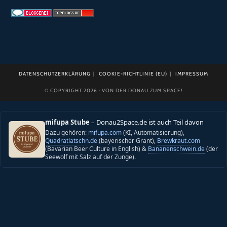
DATENSCHUTZERKLÄRUNG
COOKIE-RICHTLINIE (EU)
IMPRESSUM
© COPYRIGHT 2026 · VON DER DONAU ZUM SPACE!
mifupa Stube
– Donau2Space.de ist auch Teil davon
Dazu gehören:
mifupa.com
(KI, Automatisierung),
Quadratlatschn.de
(bayerischer Grant),
Brewkraut.com
(Bavarian Beer Culture in English) &
Bananenschwein.de
(der
Seewolf mit Salz auf der Zunge).