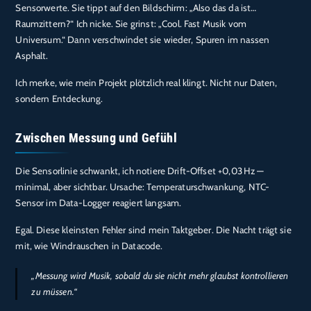
Sensorwerte. Sie tippt auf den Bildschirm: „Also das da ist…
Raumzittern?“ Ich nicke. Sie grinst: „Cool. Fast Musik vom
Universum.“ Dann verschwindet sie wieder, Spuren im nassen
Asphalt.
Ich merke, wie mein Projekt plötzlich real klingt. Nicht nur Daten,
sondern Entdeckung.
Zwischen Messung und Gefühl
Die Sensorlinie schwankt, ich notiere Drift-Offset +0,03 Hz —
minimal, aber sichtbar. Ursache: Temperaturschwankung, NTC-
Sensor im Data-Logger reagiert langsam.
Egal. Diese kleinsten Fehler sind mein Taktgeber. Die Nacht trägt sie
mit, wie Windrauschen in Datacode.
„Messung wird Musik, sobald du sie nicht mehr glaubst kontrollieren
zu müssen.“