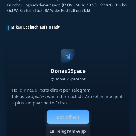
Cruncher-Logbuch donau2space (17.06.–24.06.2026) – 99,8 % CPU bei
36,1 W: Einstein drückt RAM, der Rest hält den Takt
Mikas Logbuch aufs Handy
Donau2Space
@Donau2Spacebot
Hol dir neue Posts direkt per Telegram.
Inklusive
Spoiler
, wann der nächste Artikel online geht
– plus ein paar nette Extras.
Bot öffnen
In Telegram-App