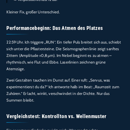
Kleiner Fix, großer Unterschied.
Performancebeginn: Das Atmen des Platzes
22:59 Uhr. Ich triggere „RUN“. Ein tiefer Puls breitet sich aus, schiebt
sich unter die Pflastersteine. Die Seismographenlinie zeigt sanftes
Zittern (Amplitude ±0,8 µm). Im Nebel beginnt es zu atmen –
rhythmisch, wie Flut und Ebbe. Laserlinien zeichnen grüne
Atemzüge.
Zwei Gestalten tauchen im Dunst auf. Einer ruft: „Servus, was
experimentierst du da?“ Ich antworte halb im Beat: „Raumzeit zum
Zuhören.“ Er lacht, winkt, verschwindet in der Dichte. Nur das
Summen bleibt.
Vergleichstest: Kontrollton vs. Wellenmuster