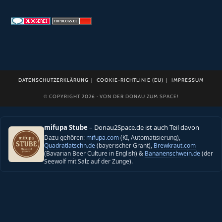
DATENSCHUTZERKLÄRUNG
COOKIE-RICHTLINIE (EU)
IMPRESSUM
© COPYRIGHT 2026 · VON DER DONAU ZUM SPACE!
mifupa Stube
– Donau2Space.de ist auch Teil davon
Dazu gehören:
mifupa.com
(KI, Automatisierung),
Quadratlatschn.de
(bayerischer Grant),
Brewkraut.com
(Bavarian Beer Culture in English) &
Bananenschwein.de
(der
Seewolf mit Salz auf der Zunge).