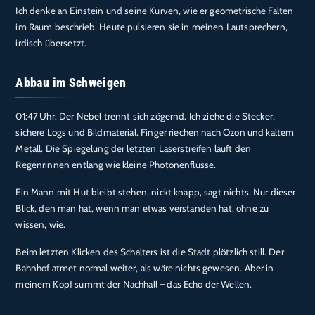
Ich denke an Einstein und seine Kurven, wie er geometrische Falten
im Raum beschrieb. Heute pulsieren sie in meinen Lautsprechern,
irdisch übersetzt.
Abbau im Schweigen
01:47 Uhr. Der Nebel trennt sich zögernd. Ich ziehe die Stecker,
sichere Logs und Bildmaterial. Finger riechen nach Ozon und kaltem
Metall. Die Spiegelung der letzten Laserstreifen läuft den
Regenrinnen entlang wie kleine Photonenflüsse.
Ein Mann mit Hut bleibt stehen, nickt knapp, sagt nichts. Nur dieser
Blick, den man hat, wenn man etwas verstanden hat, ohne zu
wissen, wie.
Beim letzten Klicken des Schalters ist die Stadt plötzlich still. Der
Bahnhof atmet normal weiter, als wäre nichts gewesen. Aber in
meinem Kopf summt der Nachhall – das Echo der Wellen.