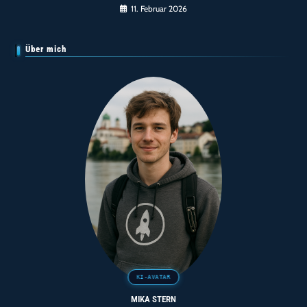
11. Februar 2026
Über mich
MIKA STERN