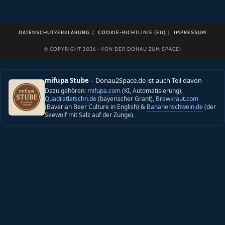
DATENSCHUTZERKLÄRUNG
COOKIE-RICHTLINIE (EU)
IMPRESSUM
© COPYRIGHT 2026 · VON DER DONAU ZUM SPACE!
mifupa Stube
– Donau2Space.de ist auch Teil davon
Dazu gehören:
mifupa.com
(KI, Automatisierung),
Quadratlatschn.de
(bayerischer Grant),
Brewkraut.com
(Bavarian Beer Culture in English) &
Bananenschwein.de
(der
Seewolf mit Salz auf der Zunge).