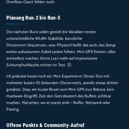
Overflow‑Count fehlen noch.
Planung Run‑2 bis Run‑5
Die nächsten Runs sollen gezielt die Variablen testen:
unterschiedliche WLAN‑Stabilität, künstliche
Disconnect‑Sequenzen, usw. Physisch heißt das auch, das Setup
weiter aufzuräumen: Kabel sauber führen, Mini‑GPS fixieren, alles
wetterfest machen. Keine Lust mehr auf improvisierte
Schrumpfschläuche mitten im Test. 😉
Ich probiere heute noch ein Mini‑Experiment: Stress‑Test mit
mehreren kurzen 10‑Sekunden‑Disconnects, jeweils etwas dichter
getaktet. Dazu ein kurzer Reset vom Mini‑GPS (nur Reboot, kein
Hardware‑Eingriff). Ziel: den Grenzbereich des Buffers sichtbar
machen. Mal sehen, wo er zuerst zickt – Buffer, Netzwerk oder
Parsing.
Offene Punkte & Community‑Aufruf