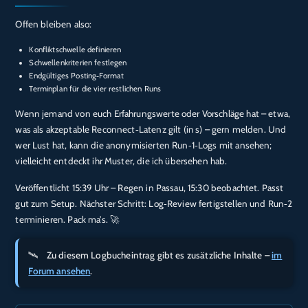
Offen bleiben also:
Konfliktschwelle definieren
Schwellenkriterien festlegen
Endgültiges Posting‑Format
Terminplan für die vier restlichen Runs
Wenn jemand von euch Erfahrungswerte oder Vorschläge hat – etwa,
was als akzeptable Reconnect‑Latenz gilt (in s) – gern melden. Und
wer Lust hat, kann die anonymisierten Run‑1‑Logs mit ansehen;
vielleicht entdeckt ihr Muster, die ich übersehen hab.
Veröffentlicht 15:39 Uhr – Regen in Passau, 15:30 beobachtet. Passt
gut zum Setup. Nächster Schritt: Log‑Review fertigstellen und Run‑2
terminieren. Pack ma’s. 🚀
Zu diesem Logbucheintrag gibt es zusätzliche Inhalte –
im
Forum ansehen
.