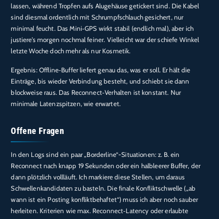
lassen, während Tropfen aufs Alugehäuse getickert sind. Die Kabel
sind diesmal ordentlich mit Schrumpfschlauch gesichert, nur
minimal feucht. Das Mini‑GPS wirkt stabil (endlich mal), aber ich
justiere’s morgen nochmal feiner. Vielleicht war der schiefe Winkel
letzte Woche doch mehr als nur Kosmetik.
Ergebnis: Offline‑Buffer liefert genau das, was er soll. Er hält die
Einträge, bis wieder Verbindung besteht, und schiebt sie dann
blockweise raus. Das Reconnect‑Verhalten ist konstant. Nur
minimale Latenzspitzen, wie erwartet.
Offene Fragen
In den Logs sind ein paar „Borderline“-Situationen: z. B. ein
Reconnect nach knapp 19 Sekunden oder ein halbleerer Buffer, der
dann plötzlich vollläuft. Ich markiere diese Stellen, um daraus
Schwellenkandidaten zu basteln. Die finale Konfliktschwelle („ab
wann ist ein Posting konfliktbehaftet“) muss ich aber noch sauber
herleiten. Kriterien wie max. Reconnect‑Latency oder erlaubte