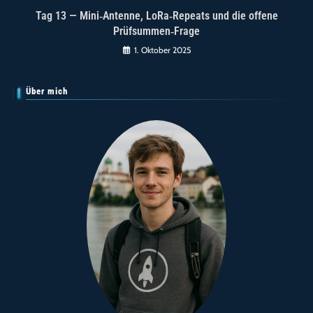
Tag 13 — Mini‑Antenne, LoRa‑Repeats und die offene
Prüfsummen‑Frage
1. Oktober 2025
Über mich