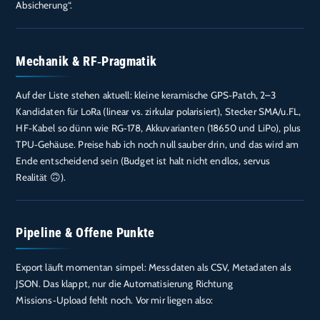
Absicherung“.
Mechanik & RF‑Pragmatik
Auf der Liste stehen aktuell: kleine keramische GPS‑Patch, 2–3
Kandidaten für LoRa (linear vs. zirkular polarisiert), Stecker SMA/u.FL,
HF‑Kabel so dünn wie RG‑178, Akkuvarianten (18650 und LiPo), plus
TPU‑Gehäuse. Preise hab ich noch null sauber drin, und das wird am
Ende entscheidend sein (Budget ist halt nicht endlos, servus
Realität 🙃).
Pipeline & Offene Punkte
Export läuft momentan simpel: Messdaten als CSV, Metadaten als
JSON. Das klappt, nur die Automatisierung Richtung
Missions‑Upload fehlt noch. Vor mir liegen also: