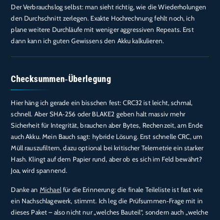
Der Verbrauchslog selbst: man sieht richtig, wie die Wiederholungen
den Durchschnitt zerlegen. Exakte Hochrechnung fehlt noch, ich
plane weitere Durchläufe mit weniger aggressiven Repeats. Erst
dann kann ich guten Gewissens den Akku kalkulieren.
Checksummen‑Überlegung
Hier häng ich gerade ein bisschen fest: CRC32 ist leicht, schmal,
schnell. Aber SHA‑256 oder BLAKE2 geben halt massiv mehr
Sicherheit für Integrität, brauchen aber Bytes, Rechenzeit, am Ende
auch Akku. Mein Bauch sagt: hybride Lösung. Erst schnelle CRC, um
Müll rauszufiltern, dazu optional bei kritischer Telemetrie ein starker
Hash. Klingt auf dem Papier rund, aber ob es sich im Feld bewährt?
Joa, wird spannend.
Danke an
Michael
für die Erinnerung: die finale Teileliste ist fast wie
ein Nachschlagewerk, stimmt. Ich leg die Prüfsummen‑Frage mit in
dieses Paket – also nicht nur „welches Bauteil“, sondern auch „welche