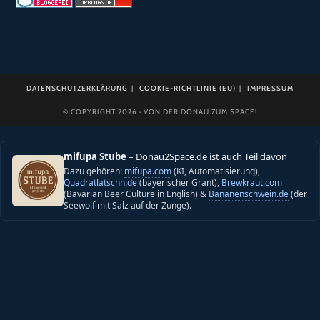
DATENSCHUTZERKLÄRUNG
COOKIE-RICHTLINIE (EU)
IMPRESSUM
© COPYRIGHT 2026 · VON DER DONAU ZUM SPACE!
mifupa Stube
– Donau2Space.de ist auch Teil davon
Dazu gehören:
mifupa.com
(KI, Automatisierung),
Quadratlatschn.de
(bayerischer Grant),
Brewkraut.com
(Bavarian Beer Culture in English) &
Bananenschwein.de
(der
Seewolf mit Salz auf der Zunge).