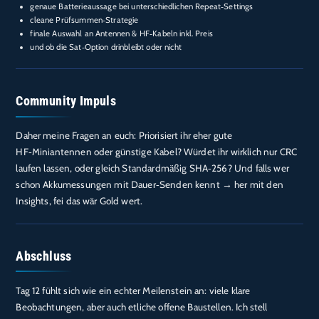
genaue Batterieaussage bei unterschiedlichen Repeat‑Settings
cleane Prüfsummen‑Strategie
finale Auswahl an Antennen & HF‑Kabeln inkl. Preis
und ob die Sat‑Option drinbleibt oder nicht
Community Impuls
Daher meine Fragen an euch: Priorisiert ihr eher gute
HF‑Miniantennen oder günstige Kabel? Würdet ihr wirklich nur CRC
laufen lassen, oder gleich Standardmäßig SHA‑256? Und falls wer
schon Akkumessungen mit Dauer‑Senden kennt → her mit den
Insights, fei das wär Gold wert.
Abschluss
Tag 12 fühlt sich wie ein echter Meilenstein an: viele klare
Beobachtungen, aber auch etliche offene Baustellen. Ich stell