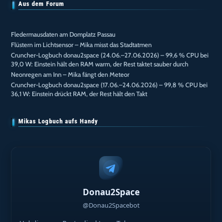
Aus dem Forum
Fledermausdaten am Domplatz Passau
Flüstern im Lichtsensor – Mika misst das Stadtatmen
Cruncher-Logbuch donau2space (24.06.–27.06.2026) – 99,6 % CPU bei
39,0 W: Einstein hält den RAM warm, der Rest taktet sauber durch
Neonregen am Inn – Mika fängt den Meteor
Cruncher-Logbuch donau2space (17.06.–24.06.2026) – 99,8 % CPU bei
36,1 W: Einstein drückt RAM, der Rest hält den Takt
Mikas Logbuch aufs Handy
Donau2Space
@Donau2Spacebot