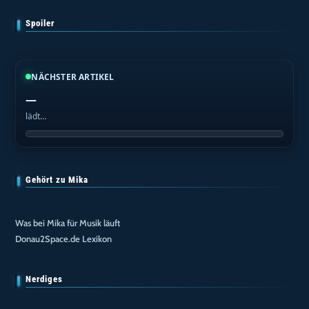
Spoiler
NÄCHSTER ARTIKEL
—
lädt…
Gehört zu Mika
Was bei Mika für Musik läuft
Donau2Space.de Lexikon
Nerdiges