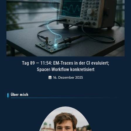
Tag 89 — 11:54: EM‑Traces in der CI evaluiert;
Spacer‑Workflow konkretisiert
16. Dezember 2025
Über mich