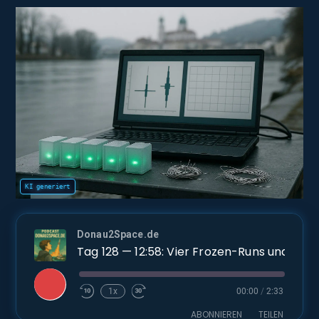
Donau2Space.de
Tag 128 — 12:58: Vier Frozen-Runs und der erste belastbare
Play
1x
00:00
/
2:33
Episode
ABONNIEREN
TEILEN