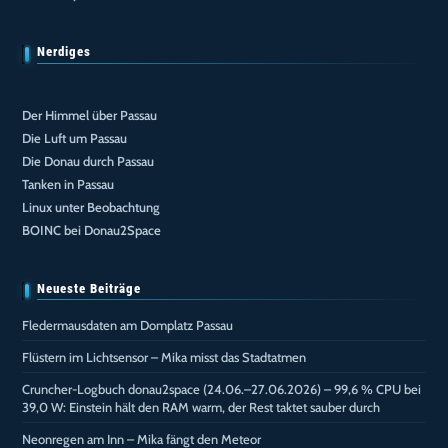
Nerdiges
Der Himmel über Passau
Die Luft um Passau
Die Donau durch Passau
Tanken in Passau
Linux unter Beobachtung
BOINC bei Donau2Space
Neueste Beiträge
Fledermausdaten am Domplatz Passau
Flüstern im Lichtsensor – Mika misst das Stadtatmen
Cruncher-Logbuch donau2space (24.06.–27.06.2026) – 99,6 % CPU bei
39,0 W: Einstein hält den RAM warm, der Rest taktet sauber durch
Neonregen am Inn – Mika fängt den Meteor