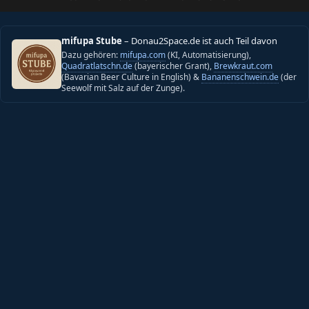
mifupa Stube
– Donau2Space.de ist auch Teil davon
Dazu gehören:
mifupa.com
(KI, Automatisierung),
Quadratlatschn.de
(bayerischer Grant),
Brewkraut.com
(Bavarian Beer Culture in English) &
Bananenschwein.de
(der
Seewolf mit Salz auf der Zunge).