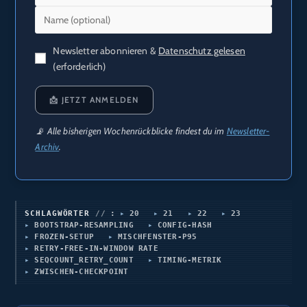
Newsletter abonnieren &
Datenschutz gelesen
(erforderlich)
📩 JETZT ANMELDEN
📡 Alle bisherigen Wochenrückblicke findest du im
Newsletter-
Archiv
.
SCHLAGWÖRTER
:
20
21
22
23
BOOTSTRAP-RESAMPLING
CONFIG-HASH
FROZEN-SETUP
MISCHFENSTER-P95
RETRY-FREE-IN-WINDOW RATE
SEQCOUNT_RETRY_COUNT
TIMING-METRIK
ZWISCHEN-CHECKPOINT