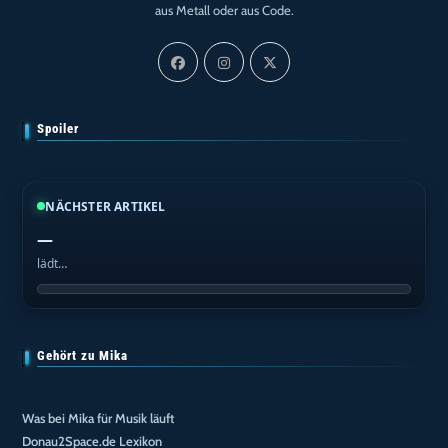
aus Metall oder aus Code.
Spoiler
NÄCHSTER ARTIKEL
—
lädt…
Gehört zu Mika
Was bei Mika für Musik läuft
Donau2Space.de Lexikon