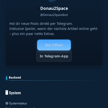
Donau2Space
@Donau2Spacebot
Hol dir neue Posts direkt per Telegram.
Inklusive
Spoiler
, wann der nächste Artikel online geht
– plus ein paar nette Extras.
Bot öffnen
In Telegram-App
Backend
🖥️ System
🟢
Systemstatus