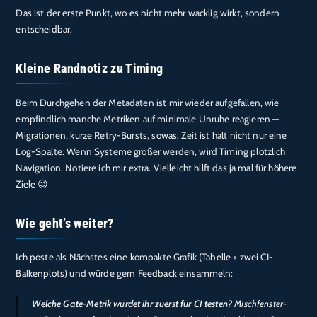
Das ist der erste Punkt, wo es nicht mehr wacklig wirkt, sondern
entscheidbar.
Kleine Randnotiz zu Timing
Beim Durchgehen der Metadaten ist mir wieder aufgefallen, wie
empfindlich manche Metriken auf minimale Unruhe reagieren —
Migrationen, kurze Retry-Bursts, sowas. Zeit ist halt nicht nur eine
Log-Spalte. Wenn Systeme größer werden, wird Timing plötzlich
Navigation. Notiere ich mir extra. Vielleicht hilft das ja mal für höhere
Ziele 😉
Wie geht’s weiter?
Ich poste als Nächstes eine kompakte Grafik (Tabelle + zwei CI-
Balkenplots) und würde gern Feedback einsammeln:
Welche Gate-Metrik würdet ihr zuerst für CI testen?
Mischfenster-