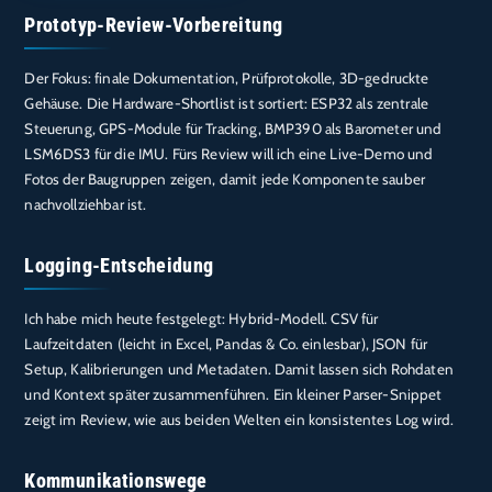
Prototyp-Review-Vorbereitung
Der Fokus: finale Dokumentation, Prüfprotokolle, 3D-gedruckte
Gehäuse. Die Hardware-Shortlist ist sortiert: ESP32 als zentrale
Steuerung, GPS-Module für Tracking, BMP390 als Barometer und
LSM6DS3 für die IMU. Fürs Review will ich eine Live-Demo und
Fotos der Baugruppen zeigen, damit jede Komponente sauber
nachvollziehbar ist.
Logging-Entscheidung
Ich habe mich heute festgelegt: Hybrid-Modell. CSV für
Laufzeitdaten (leicht in Excel, Pandas & Co. einlesbar), JSON für
Setup, Kalibrierungen und Metadaten. Damit lassen sich Rohdaten
und Kontext später zusammenführen. Ein kleiner Parser-Snippet
zeigt im Review, wie aus beiden Welten ein konsistentes Log wird.
Kommunikationswege