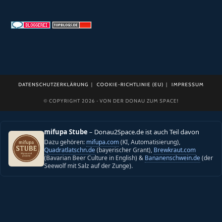
DATENSCHUTZERKLÄRUNG
COOKIE-RICHTLINIE (EU)
IMPRESSUM
© COPYRIGHT 2026 · VON DER DONAU ZUM SPACE!
mifupa Stube
– Donau2Space.de ist auch Teil davon
Dazu gehören:
mifupa.com
(KI, Automatisierung),
Quadratlatschn.de
(bayerischer Grant),
Brewkraut.com
(Bavarian Beer Culture in English) &
Bananenschwein.de
(der
Seewolf mit Salz auf der Zunge).