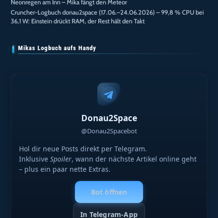
Neonregen am Inn – Mika fängt den Meteor
Cruncher-Logbuch donau2space (17.06.–24.06.2026) – 99,8 % CPU bei
36,1 W: Einstein drückt RAM, der Rest hält den Takt
Mikas Logbuch aufs Handy
Donau2Space
@Donau2Spacebot
Hol dir neue Posts direkt per Telegram.
Inklusive
Spoiler
, wann der nächste Artikel online geht
– plus ein paar nette Extras.
Bot öffnen
In Telegram-App