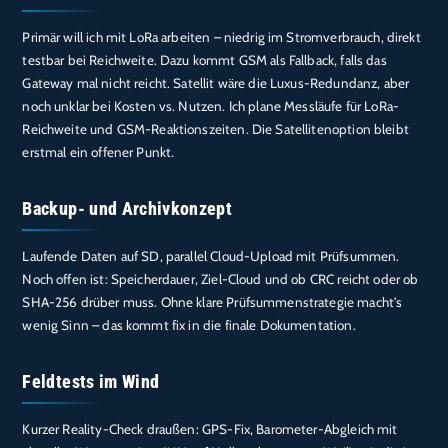
Primär will ich mit LoRa arbeiten – niedrig im Stromverbrauch, direkt
testbar bei Reichweite. Dazu kommt GSM als Fallback, falls das
Gateway mal nicht reicht. Satellit wäre die Luxus-Redundanz, aber
noch unklar bei Kosten vs. Nutzen. Ich plane Messläufe für LoRa-
Reichweite und GSM-Reaktionszeiten. Die Satellitenoption bleibt
erstmal ein offener Punkt.
Backup- und Archivkonzept
Laufende Daten auf SD, parallel Cloud-Upload mit Prüfsummen.
Noch offen ist: Speicherdauer, Ziel-Cloud und ob CRC reicht oder ob
SHA-256 drüber muss. Ohne klare Prüfsummenstrategie macht’s
wenig Sinn – das kommt fix in die finale Dokumentation.
Feldtests im Wind
Kurzer Reality-Check draußen: GPS-Fix, Barometer-Abgleich mit