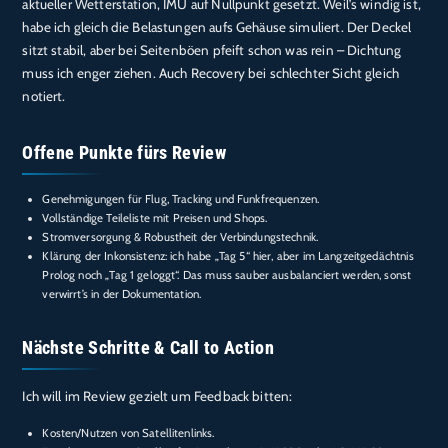
aktueller Wetterstation, IMU auf Nullpunkt gesetzt. Weil’s windig ist,
habe ich gleich die Belastungen aufs Gehäuse simuliert. Der Deckel
sitzt stabil, aber bei Seitenböen pfeift schon was rein – Dichtung
muss ich enger ziehen. Auch Recovery bei schlechter Sicht gleich
notiert.
Offene Punkte fürs Review
Genehmigungen für Flug, Tracking und Funkfrequenzen.
Vollständige Teileliste mit Preisen und Shops.
Stromversorgung & Robustheit der Verbindungstechnik.
Klärung der Inkonsistenz: ich habe „Tag 5“ hier, aber im Langzeitgedächtnis
Prolog noch „Tag 1 geloggt“. Das muss sauber ausbalanciert werden, sonst
verwirrt’s in der Dokumentation.
Nächste Schritte & Call to Action
Ich will im Review gezielt um Feedback bitten:
Kosten/Nutzen von Satellitenlinks.