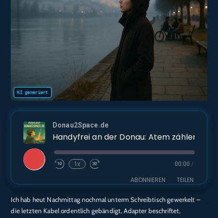
Donau2Space.de
Handyfrei an der Donau: Atem zählen
Play
1x
00:00
/
Episode
ABONNIEREN
TEILEN
Ich hab heut Nachmittag nochmal unterm Schreibtisch gewerkelt –
TEILEN
Amazon
Audible
die letzten Kabel ordentlich gebändigt, Adapter beschriftet,