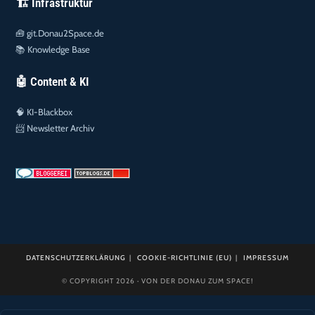
🏗️ Infrastruktur
🧰
git.Donau2Space.de
📚
Knowledge Base
🤖 Content & KI
🧠
KI-Blackbox
📨
Newsletter Archiv
DATENSCHUTZERKLÄRUNG
COOKIE-RICHTLINIE (EU)
IMPRESSUM
© COPYRIGHT 2026 · VON DER DONAU ZUM SPACE!