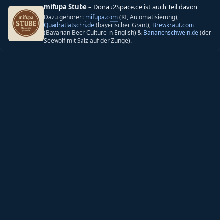
mifupa Stube
– Donau2Space.de ist auch Teil davon
Dazu gehören:
mifupa.com
(KI, Automatisierung),
Quadratlatschn.de
(bayerischer Grant),
Brewkraut.com
(Bavarian Beer Culture in English) &
Bananenschwein.de
(der
Seewolf mit Salz auf der Zunge).