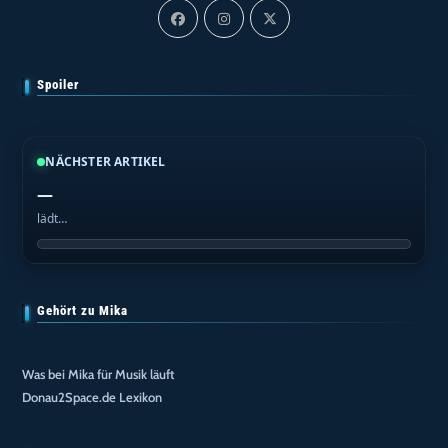
Spoiler
NÄCHSTER ARTIKEL
—
lädt…
Gehört zu Mika
Was bei Mika für Musik läuft
Donau2Space.de Lexikon