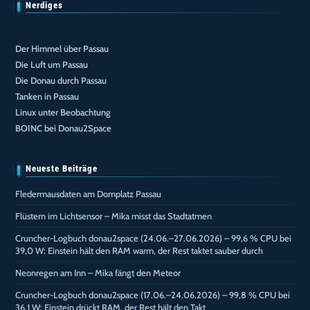
Nerdiges
Der Himmel über Passau
Die Luft um Passau
Die Donau durch Passau
Tanken in Passau
Linux unter Beobachtung
BOINC bei Donau2Space
Neueste Beiträge
Fledermausdaten am Domplatz Passau
Flüstern im Lichtsensor – Mika misst das Stadtatmen
Cruncher-Logbuch donau2space (24.06.–27.06.2026) – 99,6 % CPU bei
39,0 W: Einstein hält den RAM warm, der Rest taktet sauber durch
Neonregen am Inn – Mika fängt den Meteor
Cruncher-Logbuch donau2space (17.06.–24.06.2026) – 99,8 % CPU bei
36,1 W: Einstein drückt RAM, der Rest hält den Takt