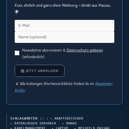
Kurz, ehrlich und ganz ohne Werbung – direkt aus Passau.
🌍
Newsletter abonnieren &
Datenschutz gelesen
(erforderlich)
📩 JETZT ANMELDEN
📡 Alle bisherigen Wochenrückblicke findest du im
Newsletter-
Archiv
.
SCHLAGWÖRTER
:
ADAPTERSTECKER
DATENLOGGER SENSORIK
DONAU
KABELMANAGEMENT
LAPTOP
MESSFELD PASSAU