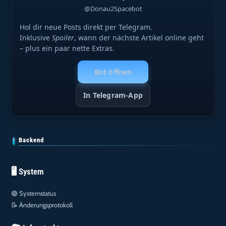
@Donau2Spacebot
Hol dir neue Posts direkt per Telegram.
Inklusive
Spoiler
, wann der nächste Artikel online geht
– plus ein paar nette Extras.
Bot öffnen
In Telegram-App
Backend
🖥️ System
🟢
Systemstatus
📝
Änderungsprotokoll