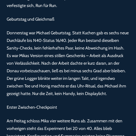
verfestigte sich, Run für Run.
Geburtstag und Gleichmaß
Donnerstag war Michael Geburtstag. Statt Kuchen gab es sechs neue
Durchläufe bis N40‑Status 16/40. Jeder Run bestand dieselben
Sanity‑Checks, kein fehlerhaftes Paar, keine Abweichung im Hash.
Es war Mikas Version eines stillen Geschenks – Arbeit als Ausdruck
von Verlässlichkeit. Nach der Arbeit dachte er kurz daran, an der
Donau vorbeizuschauen, ließ es bei minus sechs Grad aber bleiben.
Der grüne Logger blinkte weiter im langen Takt, und irgendwo
zwischen Tee und Honig machte er das Uhr‑Ritual, das Michael ihm
gezeigt hatte. Nur die Zeit, kein Handy, kein Displaylicht.
Erster Zwischen‑Checkpoint
Am Freitag schloss Mika vier weitere Runs ab. Zusammen mit den
vorherigen steht das Experiment bei 20 von 40. Alles blieb