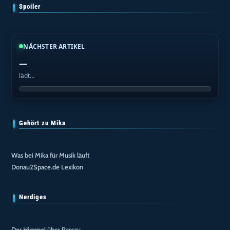
Spoiler
NÄCHSTER ARTIKEL
—
lädt…
Gehört zu Mika
Was bei Mika für Musik läuft
Donau2Space.de Lexikon
Nerdiges
Der Himmel über Passau