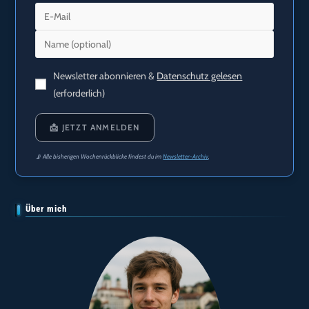
Newsletter abonnieren &
Datenschutz gelesen
(erforderlich)
📩 JETZT ANMELDEN
📡 Alle bisherigen Wochenrückblicke findest du im
Newsletter-Archiv
.
Über mich