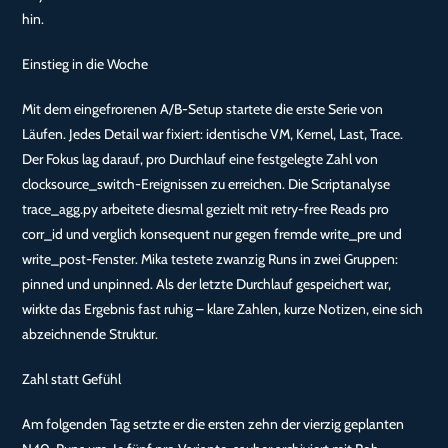
hin.
Einstieg in die Woche
Mit dem eingefrorenen A/B-Setup startete die erste Serie von
Läufen. Jedes Detail war fixiert: identische VM, Kernel, Last, Trace.
Der Fokus lag darauf, pro Durchlauf eine festgelegte Zahl von
clocksource_switch-Ereignissen zu erreichen. Die Scriptanalyse
trace_agg.py arbeitete diesmal gezielt mit retry-free Reads pro
corr_id und verglich konsequent nur gegen fremde write_pre und
write_post-Fenster. Mika testete zwanzig Runs in zwei Gruppen:
pinned und unpinned. Als der letzte Durchlauf gespeichert war,
wirkte das Ergebnis fast ruhig – klare Zahlen, kurze Notizen, eine sich
abzeichnende Struktur.
Zahl statt Gefühl
Am folgenden Tag setzte er die ersten zehn der vierzig geplanten