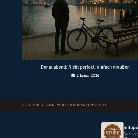
Donauabend: Nicht perfekt, einfach draußen
5. Januar 2026
© COPYRIGHT 2026 · VON DER DONAU ZUM SPACE!
mifupa
Dazu ge