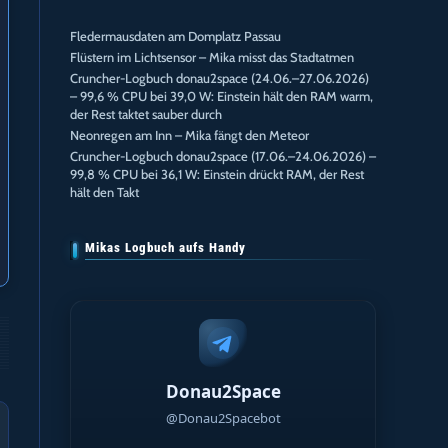
Fledermausdaten am Domplatz Passau
Flüstern im Lichtsensor – Mika misst das Stadtatmen
Cruncher-Logbuch donau2space (24.06.–27.06.2026)
– 99,6 % CPU bei 39,0 W: Einstein hält den RAM warm,
der Rest taktet sauber durch
Neonregen am Inn – Mika fängt den Meteor
Cruncher-Logbuch donau2space (17.06.–24.06.2026) –
99,8 % CPU bei 36,1 W: Einstein drückt RAM, der Rest
hält den Takt
Mikas Logbuch aufs Handy
Donau2Space
@Donau2Spacebot