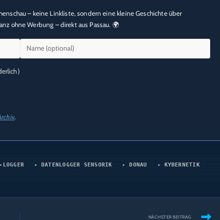
schau – keine Linkliste, sondern eine kleine Geschichte über
 ganz ohne Werbung – direkt aus Passau. 🌍
erlich)
Archiv
.
-LOGGER
DATENLOGGER SENSORIK
DONAU
KYBERNETIK
NÄCHSTER BEITRAG