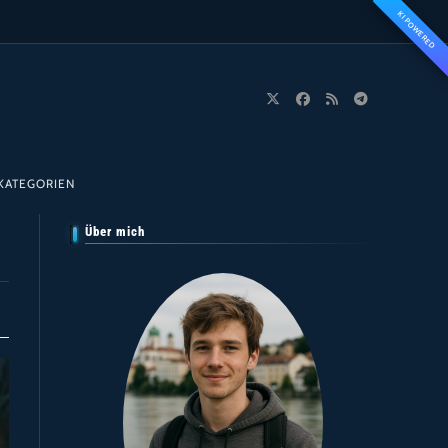
KI POWERED
KATEGORIEN
Über mich