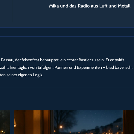
Mika und das Radio aus Luft und Metall
 Passau, der felsenfest behauptet, ein echter Bastler zu sein. Er entwirft
ählt hier täglich von Erfolgen, Pannen und Experimenten – bissl bayerisch,
en seiner eigenen Logik.