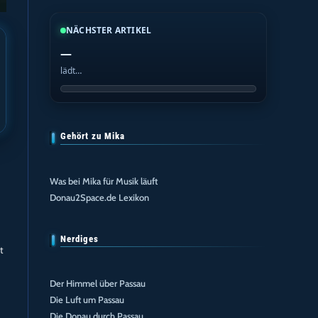
NÄCHSTER ARTIKEL
—
lädt…
Gehört zu Mika
Was bei Mika für Musik läuft
Donau2Space.de Lexikon
Nerdiges
t
Der Himmel über Passau
Die Luft um Passau
Die Donau durch Passau