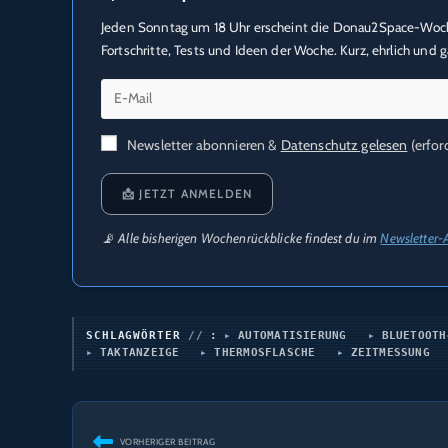
Jeden Sonntag um 18 Uhr erscheint die Donau2Space-Wochen
Fortschritte, Tests und Ideen der Woche. Kurz, ehrlich und
Newsletter abonnieren &
Datenschutz gelesen
(erford
📩 JETZT ANMELDEN
📡 Alle bisherigen Wochenrückblicke findest du im
Newsletter-
SCHLAGWÖRTER
:
AUTOMATISIERUNG
BLUETOOTH
TAKTANZEIGE
THERMOSFLASCHE
ZEITMESSUNG
Weitere
VORHERIGER BEITRAG