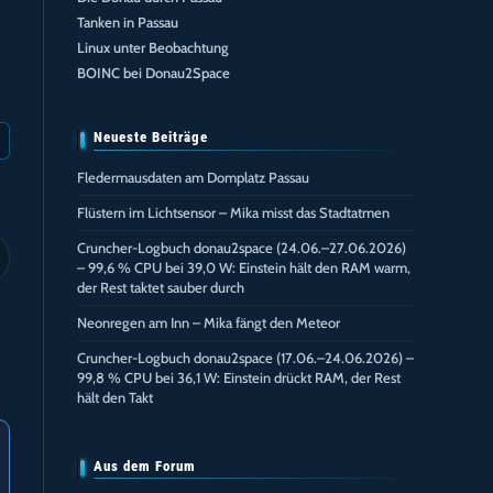
Tanken in Passau
Linux unter Beobachtung
BOINC bei Donau2Space
Neueste Beiträge
Fledermausdaten am Domplatz Passau
Flüstern im Lichtsensor – Mika misst das Stadtatmen
Cruncher-Logbuch donau2space (24.06.–27.06.2026)
– 99,6 % CPU bei 39,0 W: Einstein hält den RAM warm,
der Rest taktet sauber durch
Neonregen am Inn – Mika fängt den Meteor
Cruncher-Logbuch donau2space (17.06.–24.06.2026) –
99,8 % CPU bei 36,1 W: Einstein drückt RAM, der Rest
hält den Takt
Aus dem Forum