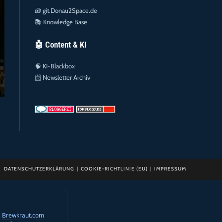
🧰
git.Donau2Space.de
📚
Knowledge Base
🤖 Content & KI
🧠
KI-Blackbox
📨
Newsletter Archiv
DATENSCHUTZERKLÄRUNG
COOKIE-RICHTLINIE (EU)
IMPRESSUM
,
Brewkraut.com